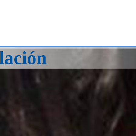
lación