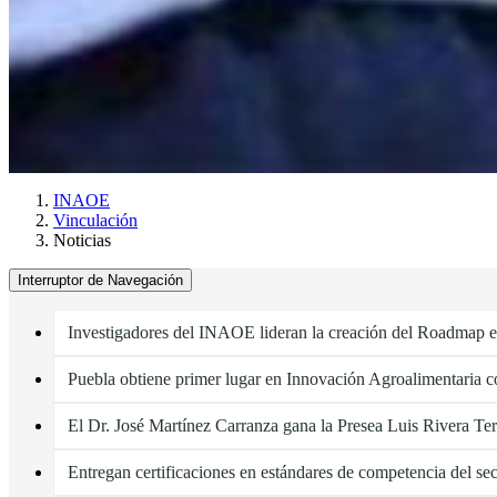
INAOE
Vinculación
Noticias
Interruptor de Navegación
Investigadores del INAOE lideran la creación del Roadmap e
Puebla obtiene primer lugar en Innovación Agroalimentar
El Dr. José Martínez Carranza gana la Presea Luis Rivera Ter
Entregan certificaciones en estándares de competencia del se