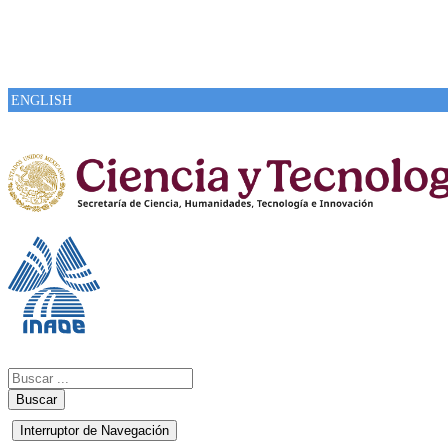
ENGLISH
Buscar
Interruptor de Navegación