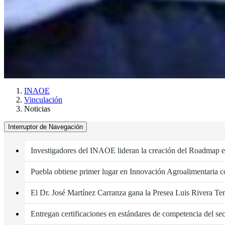
INAOE
Vinculación
Noticias
Interruptor de Navegación
Investigadores del INAOE lideran la creación del Roadmap e
Puebla obtiene primer lugar en Innovación Agroalimentar
El Dr. José Martínez Carranza gana la Presea Luis Rivera Ter
Entregan certificaciones en estándares de competencia del se