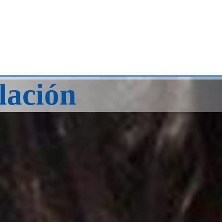
lación