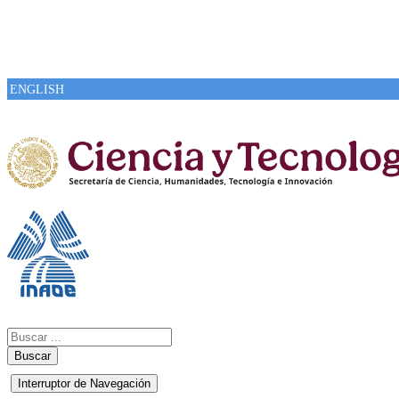
ENGLISH
Buscar
Interruptor de Navegación