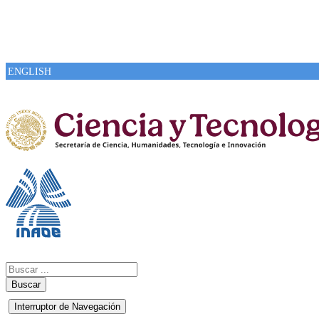
ENGLISH
Buscar
Interruptor de Navegación