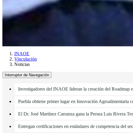
INAOE
Vinculación
Noticias
Interruptor de Navegación
Investigadores del INAOE lideran la creación del Roadmap e
Puebla obtiene primer lugar en Innovación Agroalimentar
El Dr. José Martínez Carranza gana la Presea Luis Rivera Ter
Entregan certificaciones en estándares de competencia del se