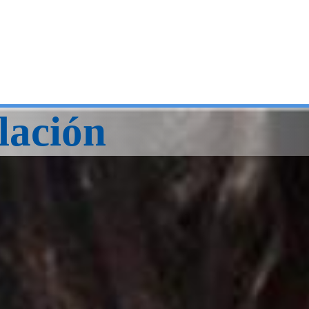
lación