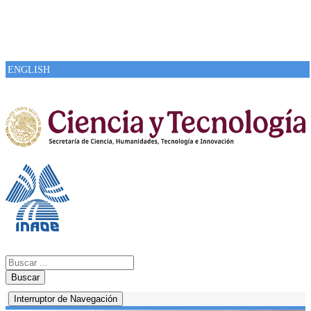
ENGLISH
Buscar
Interruptor de Navegación