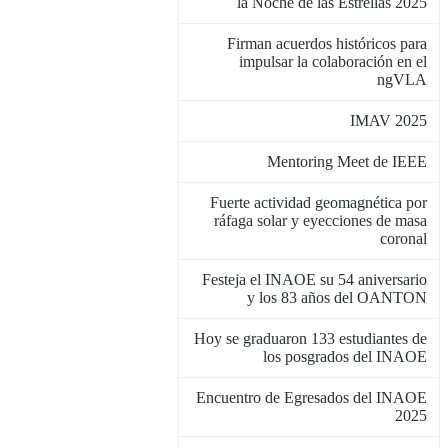
la Noche de las Estrellas 2025
Firman acuerdos históricos para
impulsar la colaboración en el
ngVLA
IMAV 2025
Mentoring Meet de IEEE
Fuerte actividad geomagnética por
ráfaga solar y eyecciones de masa
coronal
Festeja el INAOE su 54 aniversario
y los 83 años del OANTON
Hoy se graduaron 133 estudiantes de
los posgrados del INAOE
Encuentro de Egresados del INAOE
2025