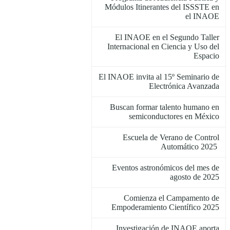
Módulos Itinerantes del ISSSTE en
el INAOE
El INAOE en el Segundo Taller
Internacional en Ciencia y Uso del
Espacio
El INAOE invita al 15º Seminario de
Electrónica Avanzada
Buscan formar talento humano en
semiconductores en México
Escuela de Verano de Control
Automático 2025
Eventos astronómicos del mes de
agosto de 2025
Comienza el Campamento de
Empoderamiento Científico 2025
Investigación de INAOE aporta