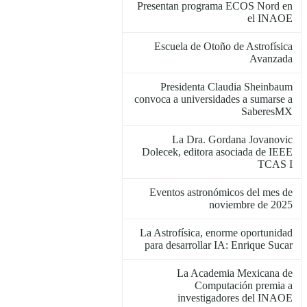
Presentan programa ECOS Nord en
el INAOE
Escuela de Otoño de Astrofísica
Avanzada
Presidenta Claudia Sheinbaum
convoca a universidades a sumarse a
SaberesMX
La Dra. Gordana Jovanovic
Dolecek, editora asociada de IEEE
TCAS I
Eventos astronómicos del mes de
noviembre de 2025
La Astrofísica, enorme oportunidad
para desarrollar IA: Enrique Sucar
La Academia Mexicana de
Computación premia a
investigadores del INAOE