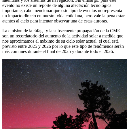
satelitales y los sistemas de navegación. Sin embargo, para este
evento no existe un reporte de alguna afectación tecnológica
importante, cabe mencionar que este tipo de eventos no representa
un impacto directo en nuestra vida cotidiana, pero vale la pena estar
atentos al cielo para intentar observar una de estas auroras.
La emisión de la ráfaga y la subsecuente propagación de la CME
son un recordatorio del aumento de la actividad solar a medida que
nos aproximamos al máximo de su ciclo solar actual, el cual está
previsto entre 2025 y 2026 por lo que este tipo de fenómenos serán
más comunes durante el final de 2025 y durante todo el 2026.