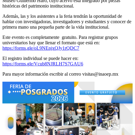
Museo Guillermo Haro, cuyo acervo está integrado por piezas
históricas del patrimonio institucional.
Además, las y los asistentes a la feria tendrán la oportunidad de
hablar con investigadoras, investigadores y estudiantes y conocer de
primera mano una pequeña parte de la vida institucional.
Este evento es completamente gratuito. Para registrar grupos
universitarios hay que llenar el formato que está en:
https://forms.gle/oL9NEnjxQJy1rQDC7
El registro individual se puede hacer en:
https://forms.gle/Vcub8NJRLH7S7GAU6
Para mayor información escribir al correo visitas@inaoep.mx