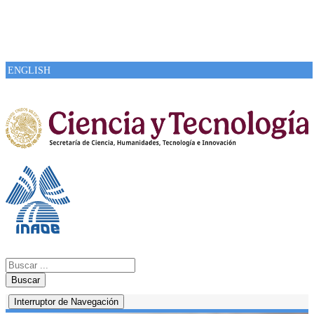
ENGLISH
Buscar
Interruptor de Navegación