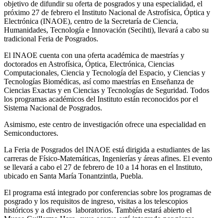
objetivo de difundir su oferta de posgrados y una especialidad, el
próximo 27 de febrero el Instituto Nacional de Astrofísica, Óptica y
Electrónica (INAOE), centro de la Secretaría de Ciencia,
Humanidades, Tecnología e Innovación (Secihti), llevará a cabo su
tradicional Feria de Posgrados.
El INAOE cuenta con una oferta académica de maestrías y
doctorados en Astrofísica, Óptica, Electrónica, Ciencias
Computacionales, Ciencia y Tecnología del Espacio, y Ciencias y
Tecnologías Biomédicas, así como maestrías en Enseñanza de
Ciencias Exactas y en Ciencias y Tecnologías de Seguridad. Todos
los programas académicos del Instituto están reconocidos por el
Sistema Nacional de Posgrados.
Asimismo, este centro de investigación ofrece una especialidad en
Semiconductores.
La Feria de Posgrados del INAOE está dirigida a estudiantes de las
carreras de Físico-Matemáticas, Ingenierías y áreas afines. El evento
se llevará a cabo el 27 de febrero de 10 a 14 horas en el Instituto,
ubicado en Santa María Tonantzintla, Puebla.
El programa está integrado por conferencias sobre los programas de
posgrado y los requisitos de ingreso, visitas a los telescopios
históricos y a diversos laboratorios. También estará abierto el