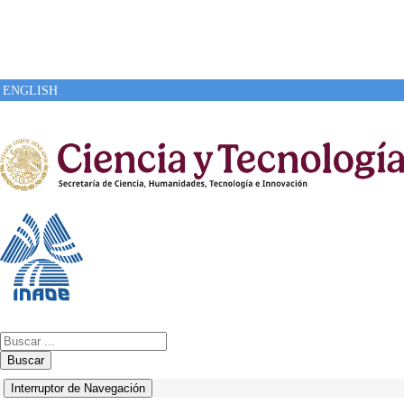
ENGLISH
Buscar
Interruptor de Navegación