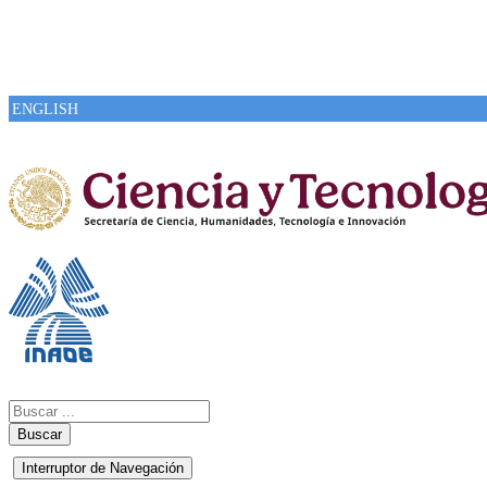
ENGLISH
Buscar
Interruptor de Navegación