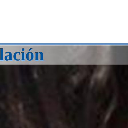
lación