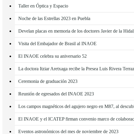
Taller en Óptica y Espacio
Noche de las Estrellas 2023 en Puebla
Develan placas en memoria de los doctores Javier de la Hid
Visita del Embajador de Brasil al INAOE
El INAOE celebra su aniversario 52
La doctora Itziar Aretxaga recibe la Presea Luis Rivera Terra
Ceremonia de graduación 2023
Reunión de egresados del INAOE 2023
Los campos magnéticos del agujero negro en M87, al descubi
El INAOE y el ICATEP firman convenio marco de colaborac
Eventos astronómicos del mes de noviembre de 2023