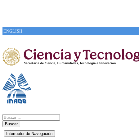
ENGLISH
Buscar
Interruptor de Navegación