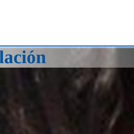
lación