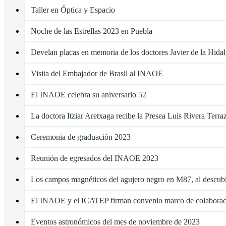
Taller en Óptica y Espacio
Noche de las Estrellas 2023 en Puebla
Develan placas en memoria de los doctores Javier de la Hid
Visita del Embajador de Brasil al INAOE
El INAOE celebra su aniversario 52
La doctora Itziar Aretxaga recibe la Presea Luis Rivera Terra
Ceremonia de graduación 2023
Reunión de egresados del INAOE 2023
Los campos magnéticos del agujero negro en M87, al descubi
El INAOE y el ICATEP firman convenio marco de colaborac
Eventos astronómicos del mes de noviembre de 2023