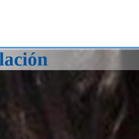
lación