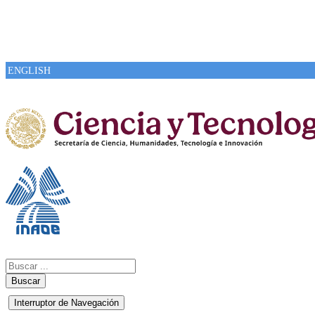
ENGLISH
Buscar
Interruptor de Navegación