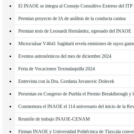
El INAOE se integra al Consejo Consultivo Externo del ITP
Premian proyecto de IA de análisis de la conducta canina
Premian tesis de Leonardi Hernández, egresado del INAOE
Microcuásar V4641 Sagittarii revela emisiones de rayos gamm
Eventos astronómicos del mes de diciembre 2024
Feria de Vocaciones Texmalaquilla 2024
Entrevista con la Dra. Gordana Jovanovic Dolecek
Presentan en Congreso de Puebla el Premio Breakthrough y l
Conmemora el INAOE el 114 aniversario del inicio de la R
Reunión de trabajo INAOE-CENAM
Firman INAOE y Universidad Politécnica de Tlaxcala conven