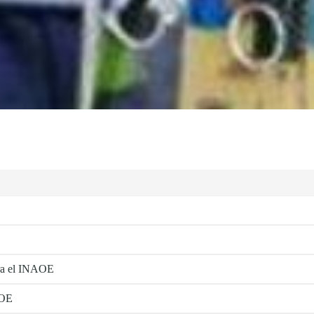
ra el INAOE
AOE