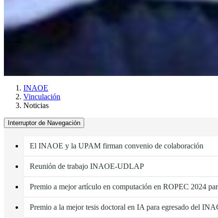
INAOE
Vinculación
Noticias
Interruptor de Navegación
El INAOE y la UPAM firman convenio de colaboración
Reunión de trabajo INAOE-UDLAP
Premio a mejor artículo en computación en ROPEC 2024 pa
Premio a la mejor tesis doctoral en IA para egresado del IN