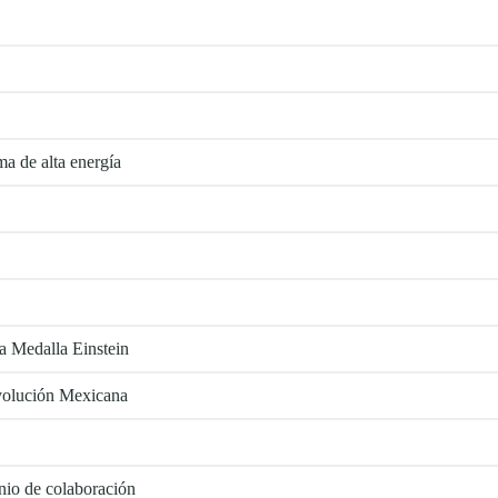
a de alta energía
a Medalla Einstein
evolución Mexicana
io de colaboración