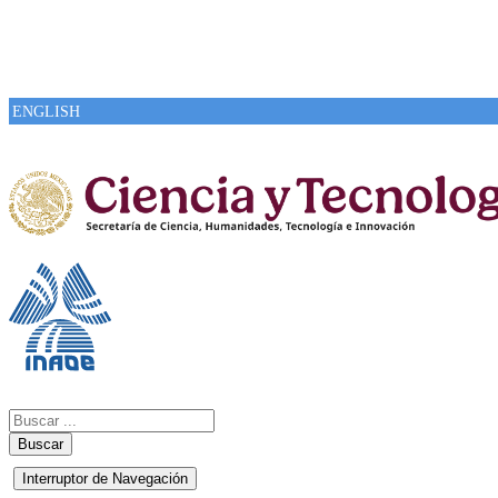
ENGLISH
Buscar
Interruptor de Navegación