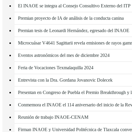
El INAOE se integra al Consejo Consultivo Externo del ITP
Premian proyecto de IA de análisis de la conducta canina
Premian tesis de Leonardi Hernández, egresado del INAOE
Microcuásar V4641 Sagittarii revela emisiones de rayos gamm
Eventos astronómicos del mes de diciembre 2024
Feria de Vocaciones Texmalaquilla 2024
Entrevista con la Dra. Gordana Jovanovic Dolecek
Presentan en Congreso de Puebla el Premio Breakthrough y l
Conmemora el INAOE el 114 aniversario del inicio de la R
Reunión de trabajo INAOE-CENAM
Firman INAOE y Universidad Politécnica de Tlaxcala conven