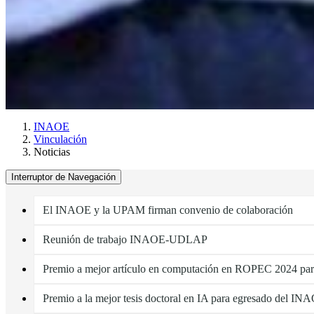
INAOE
Vinculación
Noticias
Interruptor de Navegación
El INAOE y la UPAM firman convenio de colaboración
Reunión de trabajo INAOE-UDLAP
Premio a mejor artículo en computación en ROPEC 2024 pa
Premio a la mejor tesis doctoral en IA para egresado del IN