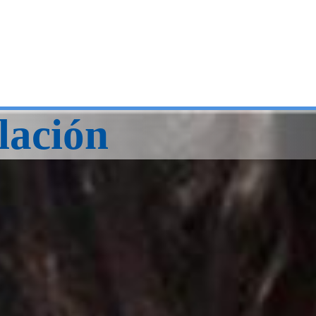
lación