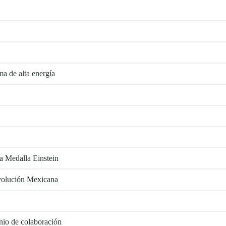
a de alta energía
a Medalla Einstein
evolución Mexicana
io de colaboración