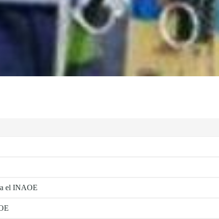
ra el INAOE
AOE