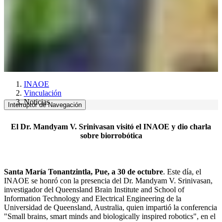
INAOE
Vinculación
Noticias
Interruptor de Navegación
El Dr. Mandyam V. Srinivasan visitó el INAOE y dio charla
sobre biorrobótica
Santa María Tonantzintla, Pue, a 30 de octubre
. Este día, el
INAOE se honró con la presencia del Dr. Mandyam V. Srinivasan,
investigador del Queensland Brain Institute and School of
Information Technology and Electrical Engineering de la
Universidad de Queensland, Australia, quien impartió la conferencia
"Small brains, smart minds and biologically inspired robotics", en el