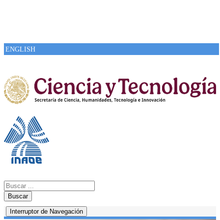
ENGLISH
Buscar
Interruptor de Navegación