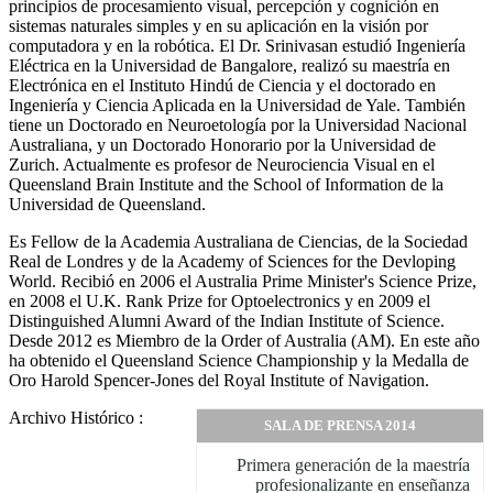
principios de procesamiento visual, percepción y cognición en
sistemas naturales simples y en su aplicación en la visión por
computadora y en la robótica. El Dr. Srinivasan estudió Ingeniería
Eléctrica en la Universidad de Bangalore, realizó su maestría en
Electrónica en el Instituto Hindú de Ciencia y el doctorado en
Ingeniería y Ciencia Aplicada en la Universidad de Yale. También
tiene un Doctorado en Neuroetología por la Universidad Nacional
Australiana, y un Doctorado Honorario por la Universidad de
Zurich. Actualmente es profesor de Neurociencia Visual en el
Queensland Brain Institute and the School of Information de la
Universidad de Queensland.
Es Fellow de la Academia Australiana de Ciencias, de la Sociedad
Real de Londres y de la Academy of Sciences for the Devloping
World. Recibió en 2006 el Australia Prime Minister's Science Prize,
en 2008 el U.K. Rank Prize for Optoelectronics y en 2009 el
Distinguished Alumni Award of the Indian Institute of Science.
Desde 2012 es Miembro de la Order of Australia (AM). En este año
ha obtenido el Queensland Science Championship y la Medalla de
Oro Harold Spencer-Jones del Royal Institute of Navigation.
Archivo Histórico :
SALA DE PRENSA 2014
Primera generación de la maestría
profesionalizante en enseñanza