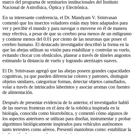
marco del programa de seminarios institucionales del Instituto
Nacional de Astrofísica, Óptica y Electrónica.
En su interesante conferencia, el Dr. Mandyam V. Srinivasan
comentó que los insectos voladores están muy bien adaptados para
ver y percibir el mundo y para navegar o moverse en él de manera
muy efectiva, a pesar de que su cerebro pesa menos de un miligramo
y contiene menos del 0.01 por ciento de las neuronas que posee el
cerebro humano. El destacado investigador describió la forma en la
que las abejas utilizan su visión para estabilizar y controlar su vuelo,
evitando chocar con obstáculos, planear a través de túneles angostos
estimando la distancia de vuelo y logrando aterrizajes suaves.
El Dr. Srinivasan agregó que las abejas poseen grandes capacidades
cognitivas, ya que pueden diferenciar colores y patrones, distinguir
objetos similares, categorizar formas, detectar objetos camuflados,
volar a través de intrincados laberintos y asociar aromas con fuentes
de alimentación.
Después de presentar evidencia de lo anterior, el investigador habló
de las nuevas fronteras en el área de la robótica inspirada en la
biología, conocida como biorrobótica, y comentó cómo algunos de
los aspectos anteriores se utilizan para diseñar, instrumentar y probar
algoritmos biológicamente inspirados para vehículos autónomos
tanto terrestres como aéreos. Presentó maniobras como: estabilizar la