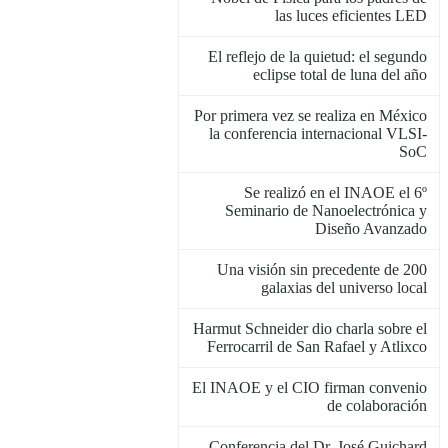
las luces eficientes LED
El reflejo de la quietud: el segundo
eclipse total de luna del año
Por primera vez se realiza en México
la conferencia internacional VLSI-
SoC
Se realizó en el INAOE el 6º
Seminario de Nanoelectrónica y
Diseño Avanzado
Una visión sin precedente de 200
galaxias del universo local
Harmut Schneider dio charla sobre el
Ferrocarril de San Rafael y Atlixco
El INAOE y el CIO firman convenio
de colaboración
Conferencia del Dr. José Guichard