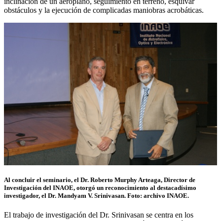
inclinación de un aeroplano, seguimiento en terreno, esquivar
obstáculos y la ejecución de complicadas maniobras acrobáticas.
Al concluir el seminario, el Dr. Roberto Murphy Arteaga, Director de
Investigación del INAOE, otorgó un reconocimiento al destacadísimo
investigador, el Dr. Mandyam V. Srinivasan. Foto: archivo INAOE.
El trabajo de investigación del Dr. Srinivasan se centra en los