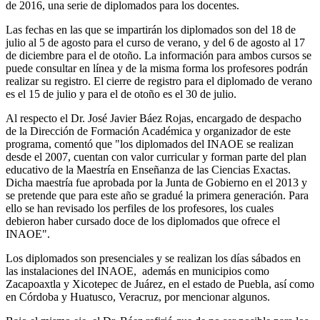
de 2016, una serie de diplomados para los docentes.
Las fechas en las que se impartirán los diplomados son del 18 de
julio al 5 de agosto para el curso de verano, y del 6 de agosto al 17
de diciembre para el de otoño. La información para ambos cursos se
puede consultar en línea y de la misma forma los profesores podrán
realizar su registro. El cierre de registro para el diplomado de verano
es el 15 de julio y para el de otoño es el 30 de julio.
Al respecto el Dr. José Javier Báez Rojas, encargado de despacho
de la Dirección de Formación Académica y organizador de este
programa, comentó que "los diplomados del INAOE se realizan
desde el 2007, cuentan con valor curricular y forman parte del plan
educativo de la Maestría en Enseñanza de las Ciencias Exactas.
Dicha maestría fue aprobada por la Junta de Gobierno en el 2013 y
se pretende que para este año se gradué la primera generación. Para
ello se han revisado los perfiles de los profesores, los cuales
debieron haber cursado doce de los diplomados que ofrece el
INAOE".
Los diplomados son presenciales y se realizan los días sábados en
las instalaciones del INAOE, además en municipios como
Zacapoaxtla y Xicotepec de Juárez, en el estado de Puebla, así como
en Córdoba y Huatusco, Veracruz, por mencionar algunos.