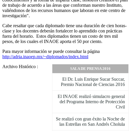
de trabajo de acuerdo a las áreas que conforman nuestro Instituto,
valiéndonos de los recursos humanos que laboran en este centro de
investigación".
Cabe resaltar que cada diplomado tiene una duración de cien horas-
clase y los docentes deberán fortalecer lo aprendido con prácticas
fuera del horario. Estos diplomados tienen un costo de tres mil
pesos, de los cuales el INAOE aporta el 50 por ciento.
Para mayor información se puede consultar la página
http://adria.inaoep.mx/~diplomados/index.html
Archivo Histórico :
SALA DE PRENSA 2016
El Dr. Luis Enrique Sucar Succar,
Premio Nacional de Ciencias 2016
El INAOE realizó simulacro general
del Programa Interno de Protección
Civil
Se realizó con gran éxito la Noche de
las Estrellas en San Andrés Cholula