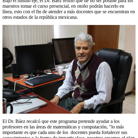
Bajo el mismo eje, el Dr. Báez refirió que de no ser posible para los
maestros tomar el curso presencial, en otoño podrán hacerlo en
línea, esto con el fin de atender a más docentes que se encuentran en
otros estados de la república mexicana.
El Dr. Báez recalcó que este programa pretende ayudar a los
profesores en las áreas de matemáticas y computación, "lo más
importante es que cada uno de los docentes pueda fortalecer sus
conocimientos y la forma de impartir clase, nosotros creamos el plan