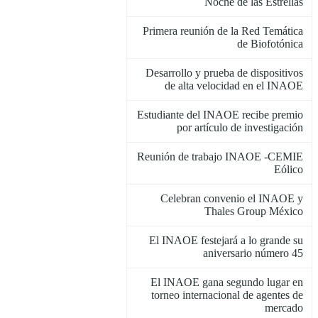
Noche de las Estrellas
Primera reunión de la Red Temática
de Biofotónica
Desarrollo y prueba de dispositivos
de alta velocidad en el INAOE
Estudiante del INAOE recibe premio
por artículo de investigación
Reunión de trabajo INAOE -CEMIE
Eólico
Celebran convenio el INAOE y
Thales Group México
El INAOE festejará a lo grande su
aniversario número 45
El INAOE gana segundo lugar en
torneo internacional de agentes de
mercado