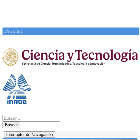
ENGLISH
Buscar
Interruptor de Navegación