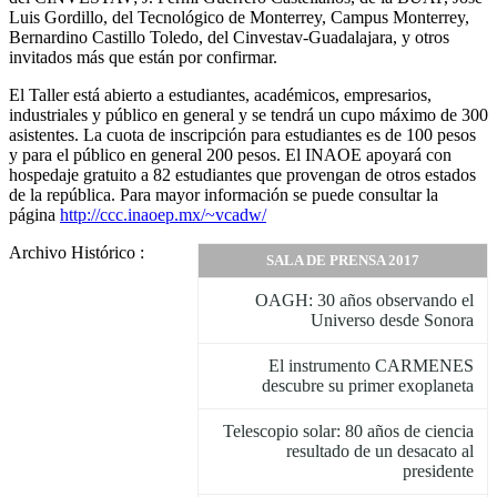
Luis Gordillo, del Tecnológico de Monterrey, Campus Monterrey,
Bernardino Castillo Toledo, del Cinvestav-Guadalajara, y otros
invitados más que están por confirmar.
El Taller está abierto a estudiantes, académicos, empresarios,
industriales y público en general y se tendrá un cupo máximo de 300
asistentes. La cuota de inscripción para estudiantes es de 100 pesos
y para el público en general 200 pesos. El INAOE apoyará con
hospedaje gratuito a 82 estudiantes que provengan de otros estados
de la república. Para mayor información se puede consultar la
página
http://ccc.inaoep.mx/~vcadw/
Archivo Histórico :
SALA DE PRENSA 2017
OAGH: 30 años observando el
Universo desde Sonora
El instrumento CARMENES
descubre su primer exoplaneta
Telescopio solar: 80 años de ciencia
resultado de un desacato al
presidente