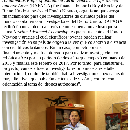
Autonomous Flight of unmanned Aerial vehicles in Gps-denied
outdoor Areas
(RAFAGA) fue financiado por la Royal Society del
Reino Unido a través del Fondo Newton, organismo que otorga
financiamiento para que investigadores de distintos países del
mundo colaboren con investigadores del Reino Unido. RAFAGA
recibió financiamiento a través de un esquema novedoso que se
llama
Newton Advanced Fellowship
, esquema reciente del Fondo
Newton y gracias al cual científicos jóvenes pueden realizar
investigación en su país de origen a la vez que colaboran a distancia
con científicos británicos. En mi caso, competí por este
financiamiento y me fue otorgado para realizar investigación en
robótica aÅea por un periodo de dos años que empezó en marzo de
2015 y finaliza este febrero de 2017. Por lo tanto, para clausurar el
proyecto, vamos a traer a investigadores británicos a este taller
internacional, en donde también habrá investigadores mexicanos de
muy alto nivel, que hablarán de temas de visión y control con
orientación al tema de drones autónomos".