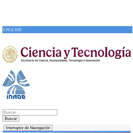
ENGLISH
Buscar
Interruptor de Navegación