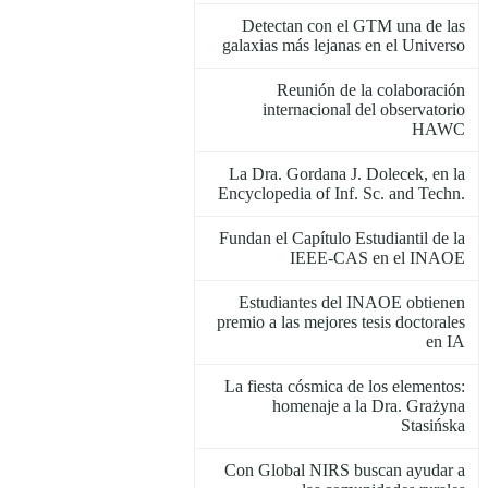
Detectan con el GTM una de las
galaxias más lejanas en el Universo
Reunión de la colaboración
internacional del observatorio
HAWC
La Dra. Gordana J. Dolecek, en la
Encyclopedia of Inf. Sc. and Techn.
Fundan el Capítulo Estudiantil de la
IEEE-CAS en el INAOE
Estudiantes del INAOE obtienen
premio a las mejores tesis doctorales
en IA
La fiesta cósmica de los elementos:
homenaje a la Dra. Grażyna
Stasińska
Con Global NIRS buscan ayudar a