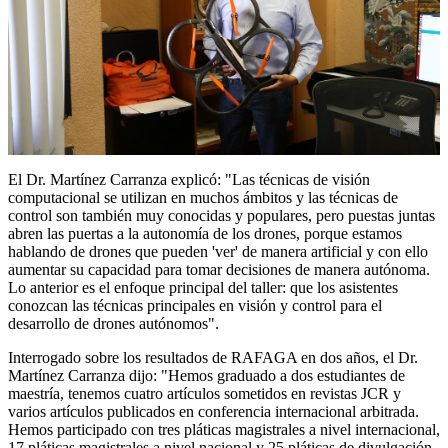
El Dr. Martínez Carranza explicó: "Las técnicas de visión
computacional se utilizan en muchos ámbitos y las técnicas de
control son también muy conocidas y populares, pero puestas juntas
abren las puertas a la autonomía de los drones, porque estamos
hablando de drones que pueden 'ver' de manera artificial y con ello
aumentar su capacidad para tomar decisiones de manera autónoma.
Lo anterior es el enfoque principal del taller: que los asistentes
conozcan las técnicas principales en visión y control para el
desarrollo de drones autónomos".
Interrogado sobre los resultados de RAFAGA en dos años, el Dr.
Martínez Carranza dijo: "Hemos graduado a dos estudiantes de
maestría, tenemos cuatro artículos sometidos en revistas JCR y
varios artículos publicados en conferencia internacional arbitrada.
Hemos participado con tres pláticas magistrales a nivel internacional,
17 pláticas magistrales a nivel nacional y 25 pláticas de divulgación