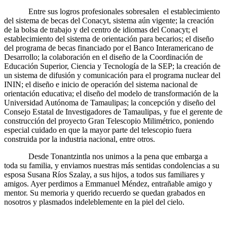
Entre sus logros profesionales sobresalen el establecimiento
del sistema de becas del Conacyt, sistema aún vigente; la creación
de la bolsa de trabajo y del centro de idiomas del Conacyt; el
establecimiento del sistema de orientación para becarios; el diseño
del programa de becas financiado por el Banco Interamericano de
Desarrollo; la colaboración en el diseño de la Coordinación de
Educación Superior, Ciencia y Tecnología de la SEP; la creación de
un sistema de difusión y comunicación para el programa nuclear del
ININ; el diseño e inicio de operación del sistema nacional de
orientación educativa; el diseño del modelo de transformación de la
Universidad Autónoma de Tamaulipas; la concepción y diseño del
Consejo Estatal de Investigadores de Tamaulipas, y fue el gerente de
construcción del proyecto Gran Telescopio Milimétrico, poniendo
especial cuidado en que la mayor parte del telescopio fuera
construida por la industria nacional, entre otros.
Desde Tonantzintla nos unimos a la pena que embarga a
toda su familia, y enviamos nuestras más sentidas condolencias a su
esposa Susana Ríos Szalay, a sus hijos, a todos sus familiares y
amigos. Ayer perdimos a Emmanuel Méndez, entrañable amigo y
mentor. Su memoria y querido recuerdo se quedan grabados en
nosotros y plasmados indeleblemente en la piel del cielo.