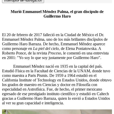
Interruptor de Navegación
Murió Emmanuel Méndez Palma, el gran discípulo de
Guillermo Haro
El 20 de febrero de 2017 falleció en la Ciudad de México el Dr.
Emmanuel Méndez Palma, uno de los más brillantes discípulos de
Guillermo Haro Barraza. De hecho, Emmanuel Méndez aparece
como personaje en
La piel del cielo
, de Elena Poniatowska. A
Roberto Ponce, de la revista
Proceso
, le comentó en una entrevista
en 2001: "Yo soy lo que soy justamente por Guillermo Haro".
Emmanuel Méndez nació en 1935 en la capital del país.
Estudió Física en la Facultad de Ciencias de la UNAM, donde tuvo
como maestra a Paris Pismis. De 1959 a 1964 estudió en el
California Institute of Technology en Estados Unidos, donde obtuvo
los grados de maestro en Ciencias y doctor en Filosofía con
especialidad en Astrofísica. Fue, de hecho, el primer mexicano
egresado de ese prestigiado instituto científico y estudió en Caltech
gracias a Guillermo Haro Barraza, quien lo envió a Estados Unidos
al ver su gran capacidad e inteligencia.