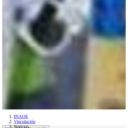
INAOE
Vinculación
Noticias