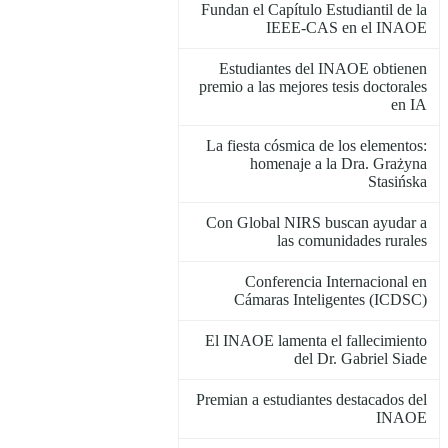
Fundan el Capítulo Estudiantil de la
IEEE-CAS en el INAOE
Estudiantes del INAOE obtienen
premio a las mejores tesis doctorales
en IA
La fiesta cósmica de los elementos:
homenaje a la Dra. Grażyna
Stasińska
Con Global NIRS buscan ayudar a
las comunidades rurales
Conferencia Internacional en
Cámaras Inteligentes (ICDSC)
El INAOE lamenta el fallecimiento
del Dr. Gabriel Siade
Premian a estudiantes destacados del
INAOE