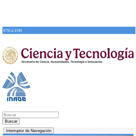
ENGLISH
Buscar
Interruptor de Navegación