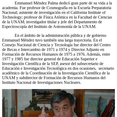
Emmanuel Méndez Palma dedicó gran parte de su vida a la
academia. Fue profesor de Cosmografía en la Escuela Preparatoria
Nacional; asistente de investigación en el California Institute of
Technology; profesor de Física Atómica en la Facultad de Ciencias
de la UNAM; investigador titular y jefe del Departamento de
Espectroscopía del Instituto de Astronomía de la UNAM.
En el ámbito de la administración pública y de gobierno
Emmanuel Méndez tuvo también una larga trayectoria. En el
Consejo Nacional de Ciencia y Tecnología fue director del Centro
de Becas e Intercambio de 1971 a 1974 y Director Adjunto en
Formación de Recursos Humanos de 1975 a 1976. Además, entre
1977 y 1985 fue director general de Educación Superior e
Investigación Científica de la SEP, asesor del subsecretario de
Educación e Investigación Tecnológica en dos ocasiones, secretario
académico de la Coordinación de la Investigación Científica de la
UNAM y subdirector de Formación de Recursos Humanos del
Instituto Nacional de Investigaciones Nucleares.