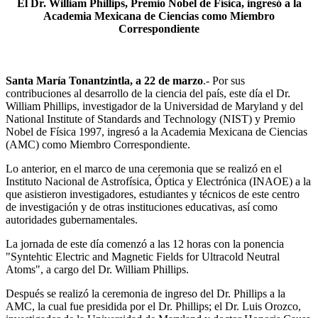
El Dr. William Phillips, Premio Nobel de Física, ingresó a la
Academia Mexicana de Ciencias como Miembro
Correspondiente
Santa María Tonantzintla, a 22 de marzo
.- Por sus
contribuciones al desarrollo de la ciencia del país, este día el Dr.
William Phillips, investigador de la Universidad de Maryland y del
National Institute of Standards and Technology (NIST) y Premio
Nobel de Física 1997, ingresó a la Academia Mexicana de Ciencias
(AMC) como Miembro Correspondiente.
Lo anterior, en el marco de una ceremonia que se realizó en el
Instituto Nacional de Astrofísica, Óptica y Electrónica (INAOE) a la
que asistieron investigadores, estudiantes y técnicos de este centro
de investigación y de otras instituciones educativas, así como
autoridades gubernamentales.
La jornada de este día comenzó a las 12 horas con la ponencia
"Syntehtic Electric and Magnetic Fields for Ultracold Neutral
Atoms", a cargo del Dr. William Phillips.
Después se realizó la ceremonia de ingreso del Dr. Phillips a la
AMC, la cual fue presidida por el Dr. Phillips; el Dr. Luis Orozco,