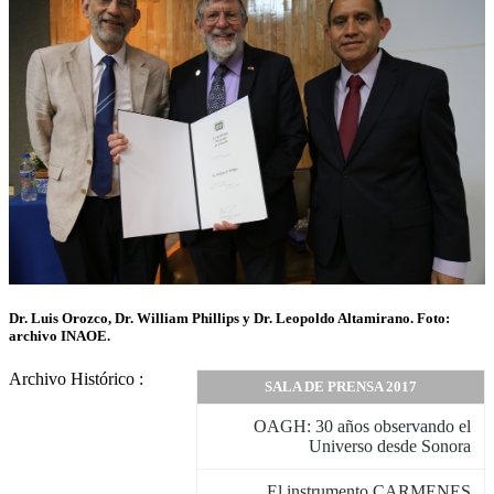
Dr. Luis Orozco, Dr. William Phillips y Dr. Leopoldo Altamirano. Foto:
archivo INAOE.
Archivo Histórico :
SALA DE PRENSA 2017
OAGH: 30 años observando el
Universo desde Sonora
El instrumento CARMENES