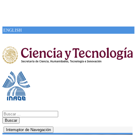
ENGLISH
Buscar
Interruptor de Navegación