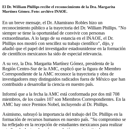
El Dr. William Phillips recibe el reconocimiento de la Dra. Margarita
Martínez Gómez. Foto: archivo INAOE.
En un breve mensaje, el Dr. Altamirano Robles hizo un
reconocimiento público a la trayectoria del Dr. William Phillips. "No
siempre se tiene la oportunidad de convivir con personas
extraordinarias. A lo largo de su estancia en el INAOE, el Dr.
Phillips nos mostró con sencillez su trabajo científico", dijo, y
añadió que el papel del investigador estadounidense en la formación
de científicos mexicanos ha sido de especial relevancia.
A su vez, la Dra. Margarita Martínez Gómez, presidenta de la
Región Centro-Sur de la AMC, explicó que la figura de Miembro
Correspondiente de la AMC reconoce la trayectoria y obra de
investigadores muy distinguidos radicados fuera de México que han
contribuido a desarrollar la ciencia en nuestro país.
Informó que a la fecha la AMC está conformada por dos mil 708
miembros, de los cuales 107 son Miembros Correspondientes. En la
AMC hay once Premios Nobel, incluyendo al Dr. Phillips.
Asimismo, subrayó la importancia del trabajo del Dr. Phillips en la
formación de recursos humanos en nuestro país. "Su compromiso se
ha reflejado en la recepción de estudiantes mexicanos para realizar