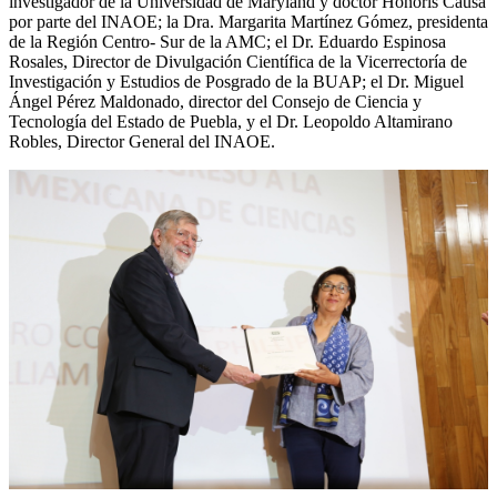
investigador de la Universidad de Maryland y doctor Honoris Causa
por parte del INAOE; la Dra. Margarita Martínez Gómez, presidenta
de la Región Centro- Sur de la AMC; el Dr. Eduardo Espinosa
Rosales, Director de Divulgación Científica de la Vicerrectoría de
Investigación y Estudios de Posgrado de la BUAP; el Dr. Miguel
Ángel Pérez Maldonado, director del Consejo de Ciencia y
Tecnología del Estado de Puebla, y el Dr. Leopoldo Altamirano
Robles, Director General del INAOE.