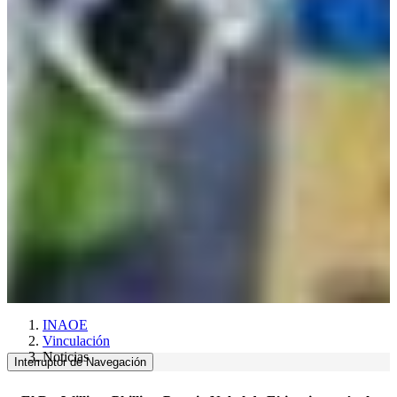
INAOE
Vinculación
Noticias
Interruptor de Navegación