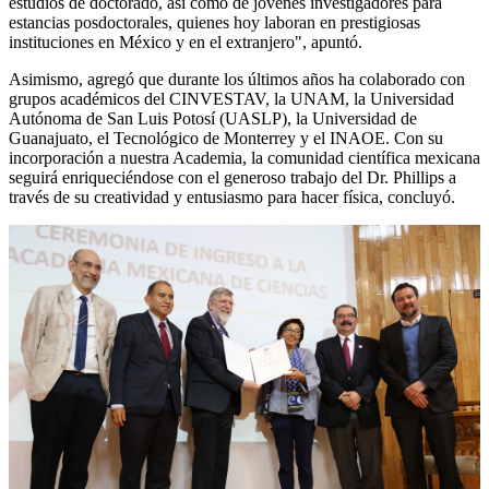
estudios de doctorado, así como de jóvenes investigadores para
estancias posdoctorales, quienes hoy laboran en prestigiosas
instituciones en México y en el extranjero", apuntó.
Asimismo, agregó que durante los últimos años ha colaborado con
grupos académicos del CINVESTAV, la UNAM, la Universidad
Autónoma de San Luis Potosí (UASLP), la Universidad de
Guanajuato, el Tecnológico de Monterrey y el INAOE. Con su
incorporación a nuestra Academia, la comunidad científica mexicana
seguirá enriqueciéndose con el generoso trabajo del Dr. Phillips a
través de su creatividad y entusiasmo para hacer física, concluyó.