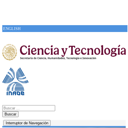
ENGLISH
Buscar
Interruptor de Navegación