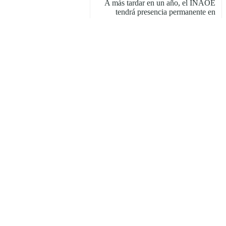
A más tardar en un año, el INAOE
tendrá presencia permanente en
Tlaxcala
El GTM revela poderoso viento
molecular en una galaxia espiral
1er Congreso Nacional de Micro y
Nanoelectrónica
Buscan hacer de Puebla un referente
en ciencia y tecnología
Oro, plata y mención honorífica para
México en la OLAA
Se inaugura el Consorcio en Óptica
Aplicada (COA)
Patentan filtro diferencial de
radiofrecuencia
Buscan resolver problemas de