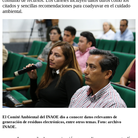
consumo de recursos. Los carteles incluyen datos duros como los
citados y sencillas recomendaciones para coadyuvar en el cuidado
ambiental.
El Comité Ambiental del INAOE dio a conocer datos relevantes de
generación de residuos electrónicos, entre otros temas. Foto: archivo
INAOE.