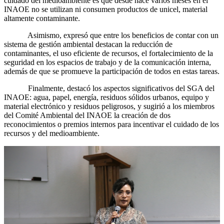
cuidado del medioambiente es que desde hace varios meses en el
INAOE no se utilizan ni consumen productos de unicel, material
altamente contaminante.
Asimismo, expresó que entre los beneficios de contar con un
sistema de gestión ambiental destacan la reducción de
contaminantes, el uso eficiente de recursos, el fortalecimiento de la
seguridad en los espacios de trabajo y de la comunicación interna,
además de que se promueve la participación de todos en estas tareas.
Finalmente, destacó los aspectos significativos del SGA del
INAOE: agua, papel, energía, residuos sólidos urbanos, equipo y
material electrónico y residuos peligrosos, y sugirió a los miembros
del Comité Ambiental del INAOE la creación de dos
reconocimientos o premios internos para incentivar el cuidado de los
recursos y del medioambiente.