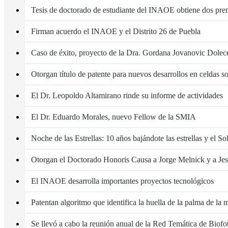
Tesis de doctorado de estudiante del INAOE obtiene dos pre
Firman acuerdo el INAOE y el Distrito 26 de Puebla
Caso de éxito, proyecto de la Dra. Gordana Jovanovic Dolec
Otorgan título de patente para nuevos desarrollos en celdas so
El Dr. Leopoldo Altamirano rinde su informe de actividades
El Dr. Eduardo Morales, nuevo Fellow de la SMIA
Noche de las Estrellas: 10 años bajándote las estrellas y el So
Otorgan el Doctorado Honoris Causa a Jorge Melnick y a Je
El INAOE desarrolla importantes proyectos tecnológicos
Patentan algoritmo que identifica la huella de la palma de la
Se llevó a cabo la reunión anual de la Red Temática de Biofo