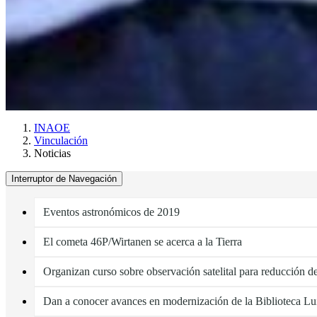
INAOE
Vinculación
Noticias
Interruptor de Navegación
Eventos astronómicos de 2019
El cometa 46P/Wirtanen se acerca a la Tierra
Organizan curso sobre observación satelital para reducción de
Dan a conocer avances en modernización de la Biblioteca Lu