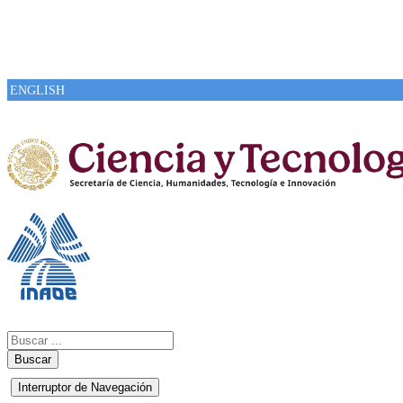
ENGLISH
Buscar
Interruptor de Navegación