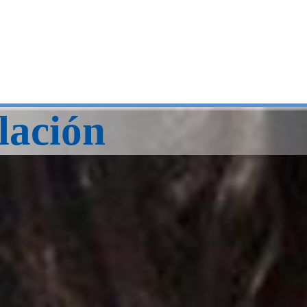
lación