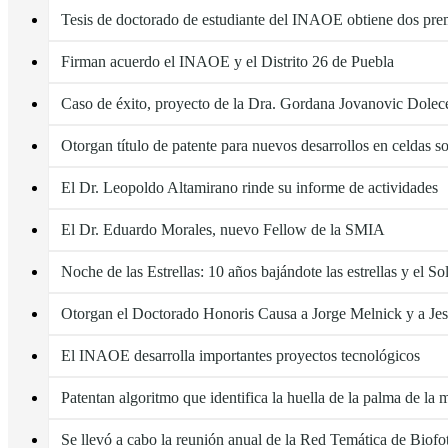
Tesis de doctorado de estudiante del INAOE obtiene dos pre
Firman acuerdo el INAOE y el Distrito 26 de Puebla
Caso de éxito, proyecto de la Dra. Gordana Jovanovic Dolec
Otorgan título de patente para nuevos desarrollos en celdas so
El Dr. Leopoldo Altamirano rinde su informe de actividades
El Dr. Eduardo Morales, nuevo Fellow de la SMIA
Noche de las Estrellas: 10 años bajándote las estrellas y el So
Otorgan el Doctorado Honoris Causa a Jorge Melnick y a Je
El INAOE desarrolla importantes proyectos tecnológicos
Patentan algoritmo que identifica la huella de la palma de la
Se llevó a cabo la reunión anual de la Red Temática de Biofo