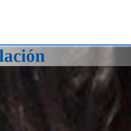
lación