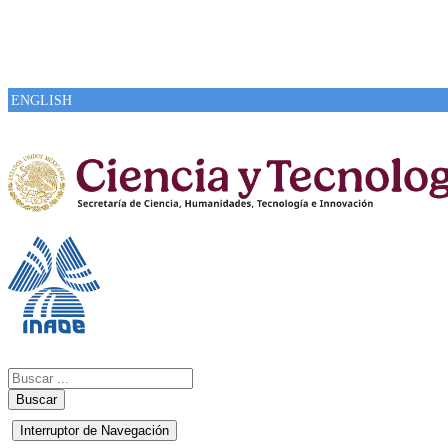
ENGLISH
Buscar
Interruptor de Navegación