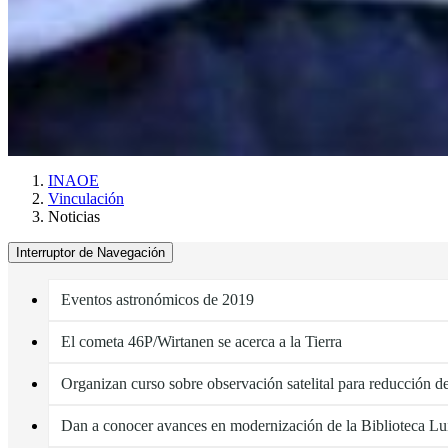
INAOE
Vinculación
Noticias
Interruptor de Navegación
Eventos astronómicos de 2019
El cometa 46P/Wirtanen se acerca a la Tierra
Organizan curso sobre observación satelital para reducción de
Dan a conocer avances en modernización de la Biblioteca Lu