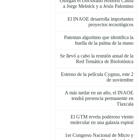
Otorgan el Doctorado Honoris Causa
a Jorge Melnick y a Jesús Palomino
El INAOE desarrolla importantes
proyectos tecnológicos
Patentan algoritmo que identifica la
huella de la palma de la mano
Se llevó a cabo la reunión anual de la
Red Temática de Biofotónica
Estreno de la película Cygnus, este 2
de noviembre
A más tardar en un año, el INAOE
tendrá presencia permanente en
Tlaxcala
El GTM revela poderoso viento
molecular en una galaxia espiral
1er Congreso Nacional de Micro y