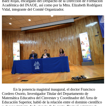
Báez Rojas, encargado del Despacho de la Dirección de Formación
Académica del INAOE, así como por la Mtra. Elizabeth Rodríguez
Vidal, integrante del Comité Organizador.
En la ponencia magistral inaugural, el doctor Francisco
Cordero Osorio, Investigador Titular del Departamento de
Matemática Educativa del Cinvestav y Coordinador del Área de
Educación Superior, habló de la relación entre el dominio científico