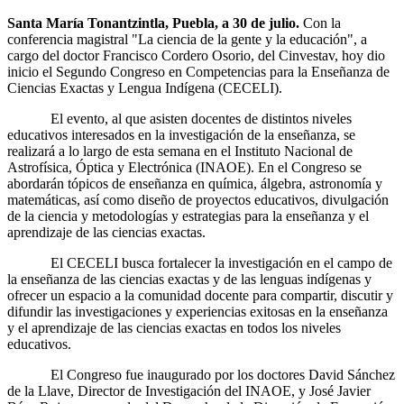
Santa María Tonantzintla, Puebla, a 30 de julio.
Con la
conferencia magistral "La ciencia de la gente y la educación", a
cargo del doctor Francisco Cordero Osorio, del Cinvestav, hoy dio
inicio el Segundo Congreso en Competencias para la Enseñanza de
Ciencias Exactas y Lengua Indígena (CECELI).
El evento, al que asisten docentes de distintos niveles
educativos interesados en la investigación de la enseñanza, se
realizará a lo largo de esta semana en el Instituto Nacional de
Astrofísica, Óptica y Electrónica (INAOE). En el Congreso se
abordarán tópicos de enseñanza en química, álgebra, astronomía y
matemáticas, así como diseño de proyectos educativos, divulgación
de la ciencia y metodologías y estrategias para la enseñanza y el
aprendizaje de las ciencias exactas.
El CECELI busca fortalecer la investigación en el campo de
la enseñanza de las ciencias exactas y de las lenguas indígenas y
ofrecer un espacio a la comunidad docente para compartir, discutir y
difundir las investigaciones y experiencias exitosas en la enseñanza
y el aprendizaje de las ciencias exactas en todos los niveles
educativos.
El Congreso fue inaugurado por los doctores David Sánchez
de la Llave, Director de Investigación del INAOE, y José Javier