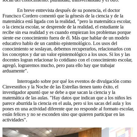
En breve entrevista después de su ponencia, el doctor
Francisco Cordero comentó que la génesis de la ciencia y de la
matemática está ligada con la realidad, "pero la matemática escolar,
o la ciencia escolar, se desprende de la realidad, el estudiante la
recibe sin esa realidad y es cuando empiezan los problemas porque
siente ese conocimiento fuera de él. Más que hablar de un modelo
educativo hablo de un cambio epistemológico. Los usos del
conocimiento se soslayan, debemos recuperarlos, relacionarlos con
los conceptos y dar un valor epistemológico a los usos. Si los y las
docentes logran relacionar lo cotidiano con el conocimiento escolar,
agregó, lograremos mucho, pero para ello hay que trabajar
arduamente".
Interrogado sobre por qué los eventos de divulgación como
Cinvesniños y la Noche de las Estrellas tienen tanto éxito, el
investigador apuntó que se debe a que sacan la ciencia y la
matemática de las aulas. "Hay datos que indican que a los niños les
parece aburrida la ciencia en el aula, pero si los sacas del aula y los
pones en una actividad diferente que no responde al formato escolar,
están felices y no se esconden sino que quieren participar en las
actividades".