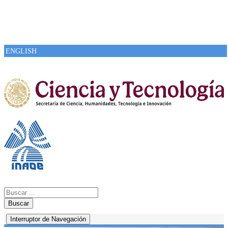
ENGLISH
Buscar
Interruptor de Navegación