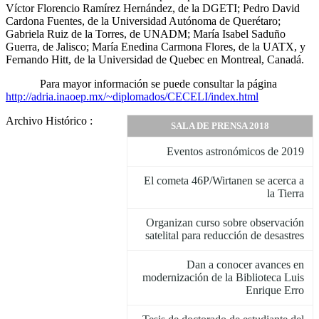
Víctor Florencio Ramírez Hernández, de la DGETI; Pedro David
Cardona Fuentes, de la Universidad Autónoma de Querétaro;
Gabriela Ruiz de la Torres, de UNADM; María Isabel Saduño
Guerra, de Jalisco; María Enedina Carmona Flores, de la UATX, y
Fernando Hitt, de la Universidad de Quebec en Montreal, Canadá.
Para mayor información se puede consultar la página
http://adria.inaoep.mx/~diplomados/CECELI/index.html
Archivo Histórico :
SALA DE PRENSA 2018
Eventos astronómicos de 2019
El cometa 46P/Wirtanen se acerca a
la Tierra
Organizan curso sobre observación
satelital para reducción de desastres
Dan a conocer avances en
modernización de la Biblioteca Luis
Enrique Erro