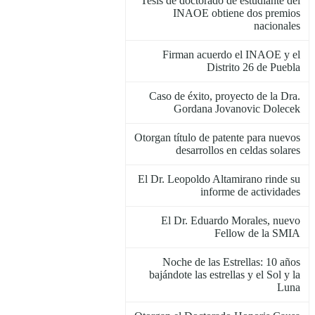
Tesis de doctorado de estudiante del
INAOE obtiene dos premios
nacionales
Firman acuerdo el INAOE y el
Distrito 26 de Puebla
Caso de éxito, proyecto de la Dra.
Gordana Jovanovic Dolecek
Otorgan título de patente para nuevos
desarrollos en celdas solares
El Dr. Leopoldo Altamirano rinde su
informe de actividades
El Dr. Eduardo Morales, nuevo
Fellow de la SMIA
Noche de las Estrellas: 10 años
bajándote las estrellas y el Sol y la
Luna