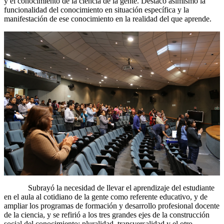
y el conocimiento de la ciencia de la gente. Destacó asimismo la
funcionalidad del conocimiento en situación específica y la
manifestación de ese conocimiento en la realidad del que aprende.
Subrayó la necesidad de llevar el aprendizaje del estudiante
en el aula al cotidiano de la gente como referente educativo, y de
ampliar los programas de formación y desarrollo profesional docente
de la ciencia, y se refirió a los tres grandes ejes de la construcción
social del conocimiento: pluralidad, transversalidad y el otro.