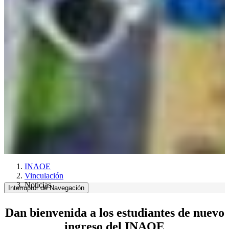
INAOE
Vinculación
Noticias
Interruptor de Navegación
Dan bienvenida a los estudiantes de nuevo
ingreso del INAOE