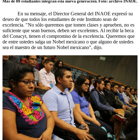
Más de 80 estudiantes integran esta nueva generación. Foto: archivo INAOE.
En su mensaje, el Director General del INAOE expresó su
deseo de que todos los estudiantes de este Instituto sean de
excelencia. "No sólo queremos que tomen clases y aprueben, no es
suficiente que sean buenos, deben ser excelentes. Al recibir la beca
del Conacyt, tienen el compromiso de la excelencia. Queremos que
de entre ustedes salga un Nobel mexicano o que alguno de ustedes
sea el maestro de un futuro Nobel mexicano", dijo.