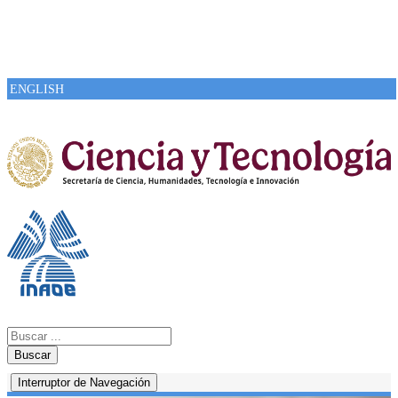
ENGLISH
Buscar
Interruptor de Navegación