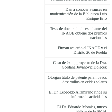
Dan a conocer avances en
modernización de la Biblioteca Luis
Enrique Erro
Tesis de doctorado de estudiante del
INAOE obtiene dos premios
nacionales
Firman acuerdo el INAOE y el
Distrito 26 de Puebla
Caso de éxito, proyecto de la Dra.
Gordana Jovanovic Dolecek
Otorgan título de patente para nuevos
desarrollos en celdas solares
El Dr. Leopoldo Altamirano rinde su
informe de actividades
El Dr. Eduardo Morales, nuevo
Fellow de la SMIA