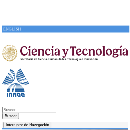
ENGLISH
Buscar
Interruptor de Navegación