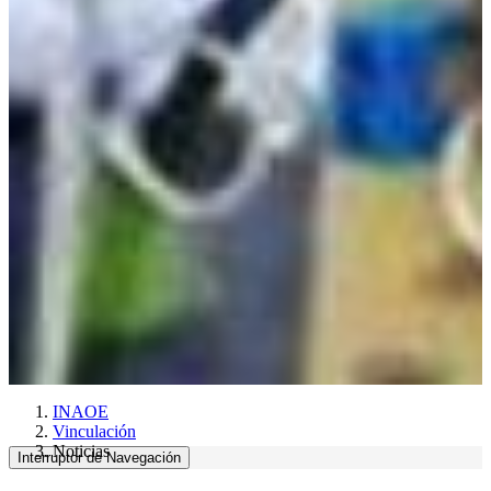
INAOE
Vinculación
Noticias
Interruptor de Navegación