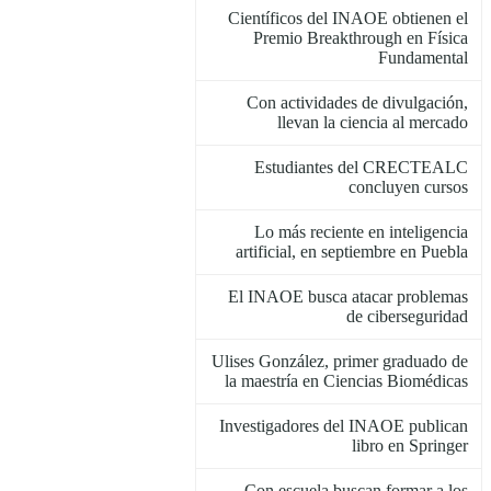
Científicos del INAOE obtienen el
Premio Breakthrough en Física
Fundamental
Con actividades de divulgación,
llevan la ciencia al mercado
Estudiantes del CRECTEALC
concluyen cursos
Lo más reciente en inteligencia
artificial, en septiembre en Puebla
El INAOE busca atacar problemas
de ciberseguridad
Ulises González, primer graduado de
la maestría en Ciencias Biomédicas
Investigadores del INAOE publican
libro en Springer
Con escuela buscan formar a los