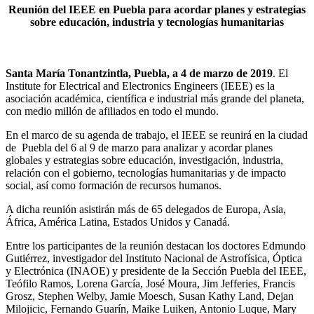
Reunión del IEEE en Puebla para acordar planes y estrategias
sobre educación, industria y tecnologías humanitarias
Santa María Tonantzintla, Puebla, a 4 de marzo de 2019
. El
Institute for Electrical and Electronics Engineers (IEEE) es la
asociación académica, científica e industrial más grande del planeta,
con medio millón de afiliados en todo el mundo.
En el marco de su agenda de trabajo, el IEEE se reunirá en la ciudad
de Puebla del 6 al 9 de marzo para analizar y acordar planes
globales y estrategias sobre educación, investigación, industria,
relación con el gobierno, tecnologías humanitarias y de impacto
social, así como formación de recursos humanos.
A dicha reunión asistirán más de 65 delegados de Europa, Asia,
África, América Latina, Estados Unidos y Canadá.
Entre los participantes de la reunión destacan los doctores Edmundo
Gutiérrez, investigador del Instituto Nacional de Astrofísica, Óptica
y Electrónica (INAOE) y presidente de la Sección Puebla del IEEE,
Teófilo Ramos, Lorena García, José Moura, Jim Jefferies, Francis
Grosz, Stephen Welby, Jamie Moesch, Susan Kathy Land, Dejan
Milojicic, Fernando Guarín, Maike Luiken, Antonio Luque, Mary