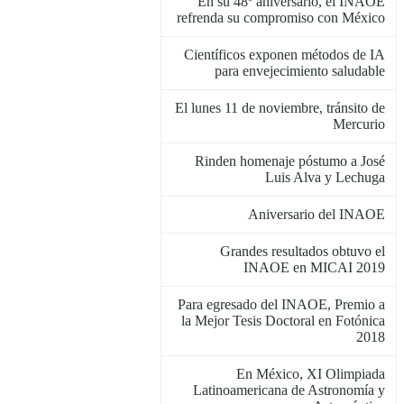
En su 48º aniversario, el INAOE
refrenda su compromiso con México
Científicos exponen métodos de IA
para envejecimiento saludable
El lunes 11 de noviembre, tránsito de
Mercurio
Rinden homenaje póstumo a José
Luis Alva y Lechuga
Aniversario del INAOE
Grandes resultados obtuvo el
INAOE en MICAI 2019
Para egresado del INAOE, Premio a
la Mejor Tesis Doctoral en Fotónica
2018
En México, XI Olimpiada
Latinoamericana de Astronomía y