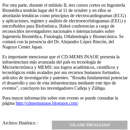
Por otra parte, durante el módulo II, tres cursos cortos en Ingeniería
Biomédica tendrán lugar del 9 al 11 de octubre y en ellos se
abordarán temáticas como principios de electrocardiogramas (ECG)
y aplicaciones, registro y análisis de electroencefalogramas (EEG) y
microfluídos para Biofotónica. Habrá conferencias a cargo de
reconocidos investigadores nacionales e internacionales sobre
Ingeniería Biomédica, Fisiología, Oftalmología y Biomecánica. Se
contará con la presencia del Dr. Alejandro López Rincón, del
Nagoya Center Japan.
Es importante mencionar que el CD-MEMS INAOE presenta la
infraestructura más avanzada del país en tecnología de
Microelectrónica y MEMS; sus logros académicos, científicos y
tecnológicos están avalados por sus recursos humanos formados,
artículos de investigación y patentes. "Resulta fundamental potenciar
el desarrollo y uso de esta infraestructura mediante este tipo de
eventos", concluyen los investigadores Calleja y Zúñiga.
Para mayor información sobre este evento se puede consultar la
página
http://cdmemsinaoe.blogspot.com/
Archivo Histórico :
SALA DE PRENSA 2019