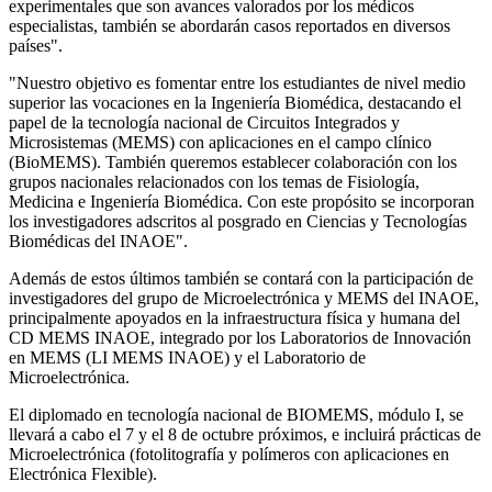
experimentales que son avances valorados por los médicos
especialistas, también se abordarán casos reportados en diversos
países".
"Nuestro objetivo es fomentar entre los estudiantes de nivel medio
superior las vocaciones en la Ingeniería Biomédica, destacando el
papel de la tecnología nacional de Circuitos Integrados y
Microsistemas (MEMS) con aplicaciones en el campo clínico
(BioMEMS). También queremos establecer colaboración con los
grupos nacionales relacionados con los temas de Fisiología,
Medicina e Ingeniería Biomédica. Con este propósito se incorporan
los investigadores adscritos al posgrado en Ciencias y Tecnologías
Biomédicas del INAOE".
Además de estos últimos también se contará con la participación de
investigadores del grupo de Microelectrónica y MEMS del INAOE,
principalmente apoyados en la infraestructura física y humana del
CD MEMS INAOE, integrado por los Laboratorios de Innovación
en MEMS (LI MEMS INAOE) y el Laboratorio de
Microelectrónica.
El diplomado en tecnología nacional de BIOMEMS, módulo I, se
llevará a cabo el 7 y el 8 de octubre próximos, e incluirá prácticas de
Microelectrónica (fotolitografía y polímeros con aplicaciones en
Electrónica Flexible).