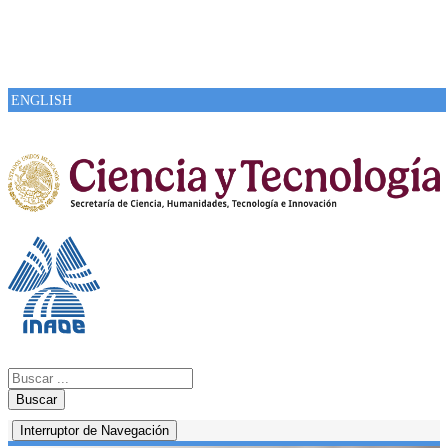
ENGLISH
Buscar
Interruptor de Navegación