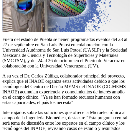
Fuera del estado de Puebla se tienen programados eventos del 23 al
27 de septiembre en San Luis Potosí en colaboración con la
Universidad Autónoma de San Luis Potosí (UASLP) y la Sociedad
Mexicana de Ciencia y Tecnología de Superficies y Materiales
(SMCTSM), y del 24 al 26 de octubre en el Puerto de Veracruz en
colaboración con la Universidad Veracruzana (UV).
A su vez el Dr. Carlos Zúñiga, colaborador principal del proyecto,
explica que el INAOE organiza estas actividades debido a que los
tecnólogos del Centro de Diseño MEMS del INAOE (CD-MEMS
INAOE) acumulan experiencia y conocimientos de interés amplio
en el campo clínico. "Ya se han formado recursos humanos con
estas capacidades, el país los necesita".
Interrogados sobre las soluciones que ofrece la Microelectrónica al
campo de la Ingeniería Biomédica, destacan: "Esta pregunta central
será tema de discusión entre los expertos en el campo clínico y los
tecnólogos del INAOE, revisando casos de estudio y resultados