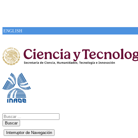
ENGLISH
Buscar
Interruptor de Navegación