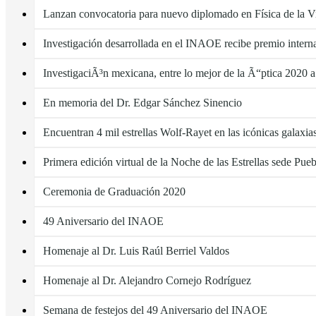
Lanzan convocatoria para nuevo diplomado en Física de la V
Investigación desarrollada en el INAOE recibe premio intern
InvestigaciÃ³n mexicana, entre lo mejor de la Ã“ptica 2020 a
En memoria del Dr. Edgar Sánchez Sinencio
Encuentran 4 mil estrellas Wolf-Rayet en las icónicas galaxi
Primera edición virtual de la Noche de las Estrellas sede Pueb
Ceremonia de Graduación 2020
49 Aniversario del INAOE
Homenaje al Dr. Luis Raúl Berriel Valdos
Homenaje al Dr. Alejandro Cornejo Rodríguez
Semana de festejos del 49 Aniversario del INAOE