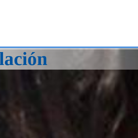
lación