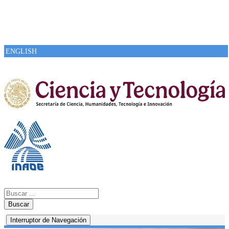
ENGLISH
Buscar
Interruptor de Navegación