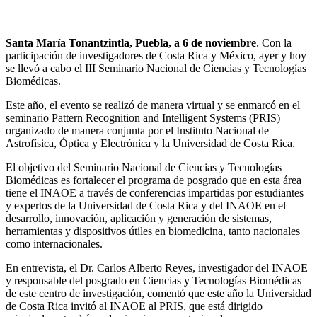
Santa María Tonantzintla, Puebla, a 6 de noviembre
. Con la
participación de investigadores de Costa Rica y México, ayer y hoy
se llevó a cabo el III Seminario Nacional de Ciencias y Tecnologías
Biomédicas.
Este año, el evento se realizó de manera virtual y se enmarcó en el
seminario Pattern Recognition and Intelligent Systems (PRIS)
organizado de manera conjunta por el Instituto Nacional de
Astrofísica, Óptica y Electrónica y la Universidad de Costa Rica.
El objetivo del Seminario Nacional de Ciencias y Tecnologías
Biomédicas es fortalecer el programa de posgrado que en esta área
tiene el INAOE a través de conferencias impartidas por estudiantes
y expertos de la Universidad de Costa Rica y del INAOE en el
desarrollo, innovación, aplicación y generación de sistemas,
herramientas y dispositivos útiles en biomedicina, tanto nacionales
como internacionales.
En entrevista, el Dr. Carlos Alberto Reyes, investigador del INAOE
y responsable del posgrado en Ciencias y Tecnologías Biomédicas
de este centro de investigación, comentó que este año la Universidad
de Costa Rica invitó al INAOE al PRIS, que está dirigido