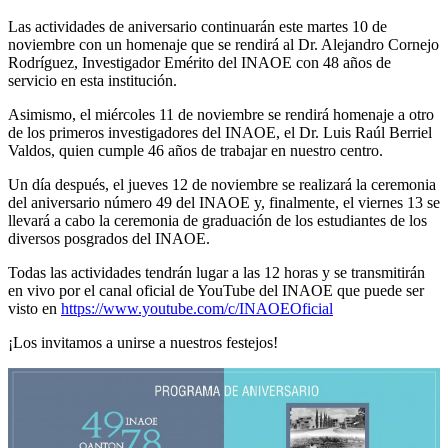
Las actividades de aniversario continuarán este martes 10 de
noviembre con un homenaje que se rendirá al Dr. Alejandro Cornejo
Rodríguez, Investigador Emérito del INAOE con 48 años de
servicio en esta institución.
Asimismo, el miércoles 11 de noviembre se rendirá homenaje a otro
de los primeros investigadores del INAOE, el Dr. Luis Raúl Berriel
Valdos, quien cumple 46 años de trabajar en nuestro centro.
Un día después, el jueves 12 de noviembre se realizará la ceremonia
del aniversario número 49 del INAOE y, finalmente, el viernes 13 se
llevará a cabo la ceremonia de graduación de los estudiantes de los
diversos posgrados del INAOE.
Todas las actividades tendrán lugar a las 12 horas y se transmitirán
en vivo por el canal oficial de YouTube del INAOE que puede ser
visto en
https://www.youtube.com/c/INAOEOficial
¡Los invitamos a unirse a nuestros festejos!