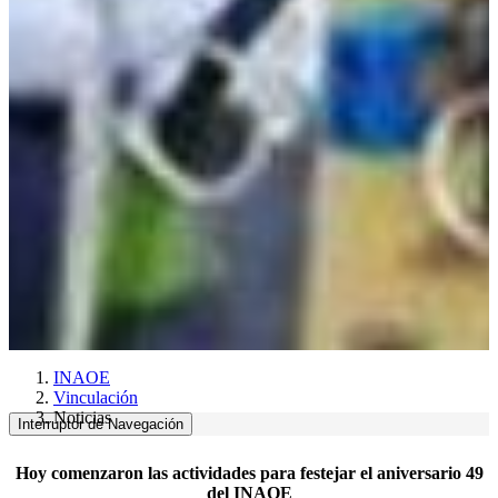
INAOE
Vinculación
Noticias
Interruptor de Navegación
Hoy comenzaron las actividades para festejar el aniversario 49
del INAOE