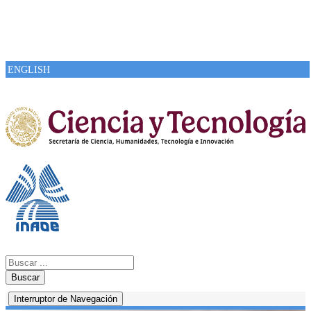
ENGLISH
Buscar
Interruptor de Navegación