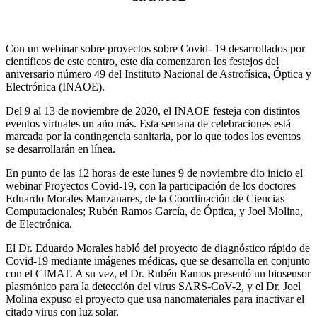
Con un webinar sobre proyectos sobre Covid- 19 desarrollados por
científicos de este centro, este día comenzaron los festejos del
aniversario número 49 del Instituto Nacional de Astrofísica, Óptica y
Electrónica (INAOE).
Del 9 al 13 de noviembre de 2020, el INAOE festeja con distintos
eventos virtuales un año más. Esta semana de celebraciones está
marcada por la contingencia sanitaria, por lo que todos los eventos
se desarrollarán en línea.
En punto de las 12 horas de este lunes 9 de noviembre dio inicio el
webinar Proyectos Covid-19, con la participación de los doctores
Eduardo Morales Manzanares, de la Coordinación de Ciencias
Computacionales; Rubén Ramos García, de Óptica, y Joel Molina,
de Electrónica.
El Dr. Eduardo Morales habló del proyecto de diagnóstico rápido de
Covid-19 mediante imágenes médicas, que se desarrolla en conjunto
con el CIMAT. A su vez, el Dr. Rubén Ramos presentó un biosensor
plasmónico para la detección del virus SARS-CoV-2, y el Dr. Joel
Molina expuso el proyecto que usa nanomateriales para inactivar el
citado virus con luz solar.