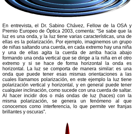
En entrevista, el Dr. Sabino Chávez, Fellow de la OSA y
Premio Europeo de Óptica 2003, comenta: “Se sabe que la
luz es una onda, y la luz tiene varias características, una de
ellas es la polarización. Por ejemplo, imaginemos un grupo
de niñas saltando una cuerda, en cada extremo hay una niña
y una de ellas agita la cuerda de arriba hacia abajo
formando una onda vertical que se dirige a la ni
ña en el otro
extremo
y si se hace de forma horizontal la onda es
horizontal. La luz se comporta de manera similar: es una
onda que puede tener esas mismas orientaciones a las
cuales llamamos polarización, en este ejemplo la luz tiene
polarización vertical y horizontal, y en general puede tener
cualquier inclinación, como sucede con una cuerda de saltar.
Al hacer incidir dos o más ondas de luz (haces) con la
misma polarización, se genera un fenómeno al que
conocemos como interferencia, lo que permite ver franjas
brillantes y oscuras”.