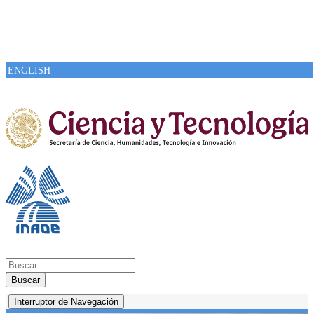
ENGLISH
Buscar
Interruptor de Navegación