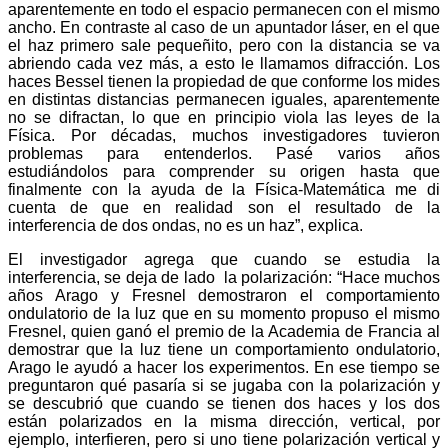
aparentemente en todo el espacio permanecen con el mismo
ancho. En contraste al caso de un apuntador láser, en el que
el haz primero sale pequeñito, pero con la distancia se va
abriendo cada vez más, a esto le llamamos difracción. Los
haces Bessel tienen la propiedad de que conforme los mides
en distintas distancias permanecen iguales, aparentemente
no se difractan, lo que en principio viola las leyes de la
Física. Por décadas, muchos investigadores tuvieron
problemas para entenderlos. Pasé varios a
ños
estudiándolos para comprender su origen
hasta que
finalmente con la ayuda de la Física-Matemática me di
cuenta de que en realidad son el resultado de la
interferencia de dos ondas, no es un haz”, explica.
El investigador agrega que cuando se estudia la
interferencia, se deja de lado la polarización: “Hace muchos
años Arago y Fresnel demostraron el comportamiento
ondulatorio de la luz que en su momento propuso el mismo
Fresnel, quien ganó el premio de la Academia de Francia al
demostrar que la luz tiene un comportamiento ondulatorio,
Arago le ayudó a hacer los experimentos. En ese tiempo se
preguntaron qué pasaría si se jugaba con la polarización y
se descubrió que cuando se tienen dos haces y los dos
están polarizados en la misma dirección, vertical, por
ejemplo, interfieren, pero si uno tiene polarización vertical y