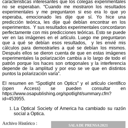
características interesantes que los colegas experimentales
no se esperaban. “Cuando me mostraron los resultados
experimentales y me preguntaron si eso era lo que yo
esperaba, emocionado les dije que sí. Yo hice una
predicción teórica, les dije qué debían encontrar en los
experimentos. Y sus resultados experimentales concordaron
perfectamente con mis predicciones teóricas. Esto se puede
ver en las imágenes en el artículo. Luego me preguntaron
que a qué se debían esos resultados, y les envié mis
cálculos para demostrarles a qué se debían los mismos.
Después ellos se dieron cuenta de que en estas imágenes
experimentales la polarización cambia a lo largo de todo el
patrón porque los haces son ortogonales y la interferencia
depende de la amplitud y por eso se ve que en distintos
puntos la polarización varía”.
El resumen en “Spotlight on Optics” y el artículo científico
(open Access) se pueden consultar en
https://www.osapublishing.org/spotlight/summary.cfm?
id=453955.
La Optical Society of America ha cambiado su razón
social a Optica.
Archivo Histórico :
SALA DE PRENSA 2021