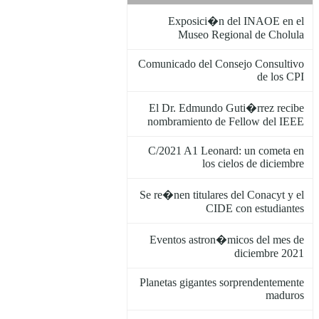
Exposici�n del INAOE en el
Museo Regional de Cholula
Comunicado del Consejo Consultivo
de los CPI
El Dr. Edmundo Guti�rrez recibe
nombramiento de Fellow del IEEE
C/2021 A1 Leonard: un cometa en
los cielos de diciembre
Se re�nen titulares del Conacyt y el
CIDE con estudiantes
Eventos astron�micos del mes de
diciembre 2021
Planetas gigantes sorprendentemente
maduros