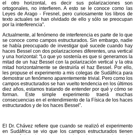
el otro horizontal, es decir sus polarizaciones son
ortogonales, no interfieren. A esto se le conoce como las
Leyes de Arago - Fresnel, pero curiosamente los libros de
texto actuales se han olvidado de ello y sólo se preocupan
por la interferencia”.
Actualmente, al fenómeno de interferencia es parte de lo que
se conoce como campos estructurados. Sin embargo, nadie
se había preocupado de investigar qué sucede cuando hay
haces Bessel con dos polarizaciones diferentes, una vertical
y una horizontal: “Lo que yo sostenía es que si generamos la
mitad de un haz Bessel con la polarización vertical y la otra
mitad horizontalmente se destruiría el haz Bessel. Por ello,
les propuse el experimento a mis colegas de Sudáfrica para
demostrar un fenómeno aparentemente trivial. Pero como los
campos estructurados se han vuelto tendencia en los últimos
diez años, estamos tratando de entender por qué y cómo se
forman. Este simple experimento traerá muchas
consecuencias en el entendimiento de la Física de los haces
estructurados y de los haces Bessel”.
El Dr. Chávez refiere que cuando se realizó el experimento
en Sudáfrica se vio que los campos estructurados tienen