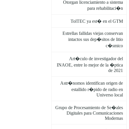
Otorgan licenciamiento a sistema
para rehabilitaci�n
TolTEC ya est� en el GTM
Estrellas fallidas viejas conservan
intactos sus dep�sitos de litio
c�smico
Art�culo de investigador del
INAOE, entre lo mejor de la �ptica
de 2021
Astr�nomos identifican origen de
estallido r�pido de radio en
Universo local
Grupo de Procesamiento de Se�ales
Digitales para Comunicaciones
Modernas