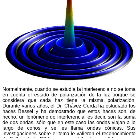
Normalmente, cuando se estudia la interferencia no se toma
en cuenta el estado de polarización de la luz porque se
considera que cada haz tiene la misma polarización.
Durante varios años, el Dr. Chávez Cerda ha estudiado los
haces Bessel y ha demostrado que estos haces son, de
hecho, un fenómeno de interferencia, es decir, son la suma
de dos ondas, sólo que en este caso las ondas viajan a lo
largo de conos y se les llama ondas cónicas. Sus
investigaciones sobre el tema le valieron el reconocimiento