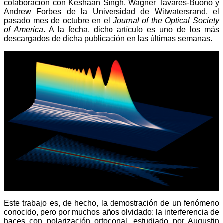
colaboración con Keshaan Singh, Wagner Tavares-Buono y
Andrew Forbes de la Universidad de Witwatersrand, el
pasado mes de octubre en el
Journal of the Optical Society
of America
. A la fecha, dicho artículo es uno de los más
descargados de dicha publicación en las últimas semanas.
Este trabajo es, de hecho, la demostración de un fenómeno
conocido, pero por muchos años olvidado: la interferencia de
haces con polarización ortogonal, estudiado por Augustin