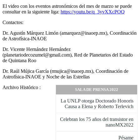
El video con los eventos astronómicos del mes de marzo se puede
consultar en la siguiente liga:
https://youtu.be/q_3yvXXcPOQ
Contactos:
Dr. Agustín Márquez Limón (amarquez@inaoep.mx), Coordinación
de Astrofísica-INAOE
Dr. Vicente Hernández Hernández
(planetariodecozumel@gmail.com), Red de Planetarios del Estado
de Quintana Roo
Dr. Raúl Mújica García (rmujica@inaoep.mx), Coordinación de
Astrofísica-INAOE y Noche de las Estrellas
Archivo Histórico :
SALA DE PRENSA 2022
La UNLP otorga Doctorado Honoris
Causa a Elena y Roberto Terlevich
Celebran los 75 años del transistor en
nanoMX2022
Pésame