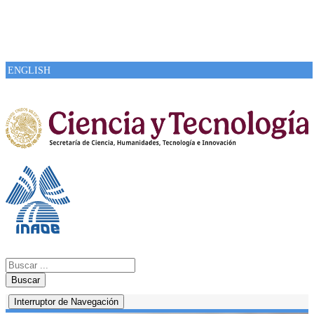
ENGLISH
Buscar
Interruptor de Navegación