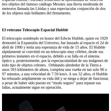
tres objetos del famoso catálogo Messier, una lluvia moderada de
meteoros llamada las Líridas y una espectacular conjunción de dos
de los objetos más brillantes del firmamento.
El veterano Telescopio Espacial Hubble
El telescopio nombrado en honor del Edwin Hubble, quien en 1929
demostró la Expansión del Universo, fue lanzado al espacio el 24 de
abril de 1990 y tenía una esperanza de vida de 15 años. El Hubble
rápidamente se convirtió en un telescopio muy célebre, desde sus
primeros instantes en el espacio, debido a su falla en el sistema
óptico y, posteriormente, por la espectacularidad de sus imágenes de
todo tipo de objetos celestes. Orbitando alrededor de la Tierra a
unos 593 kilómetros de altura, completa una vuelta en tan solo 96 o
97 minutos, a una velocidad de 7.59 km/s. A sus 32 años, el Hubble
ha rebasado ampliamente su vida útil y se niega a dejar de funcionar,
a pesar de haber sido puesto en “modo seguro” para reparar sus
fallas, actualmente sigue en operación.