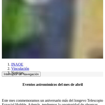
INAOE
Vinculación
Noticias
Interruptor de Navegación
Eventos astronómicos del mes de abril
Este mes conmemoramos un aniversario más del longevo Telescopio
Espacial Hubble. Además, tendremos la oportunidad de observar