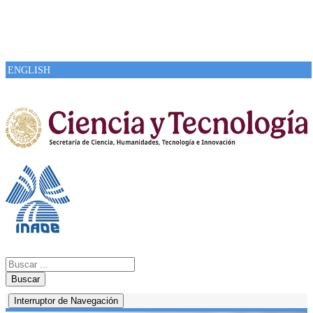
ENGLISH
Buscar
Interruptor de Navegación