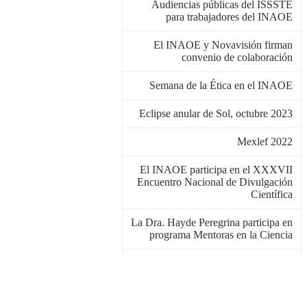
Audiencias públicas del ISSSTE
para trabajadores del INAOE
El INAOE y Novavisión firman
convenio de colaboración
Semana de la Ética en el INAOE
Eclipse anular de Sol, octubre 2023
Mexlef 2022
El INAOE participa en el XXXVII
Encuentro Nacional de Divulgación
Científica
La Dra. Hayde Peregrina participa en
programa Mentoras en la Ciencia
Principio de octubre
Eventos astronómicos de octubre
2022