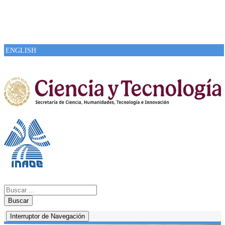
ENGLISH
Buscar
Interruptor de Navegación