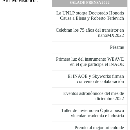
Archivo Histórico :
SALA DE PRENSA 2022
La UNLP otorga Doctorado Honoris
Causa a Elena y Roberto Terlevich
Celebran los 75 años del transistor en
nanoMX2022
Pésame
Primera luz del instrumento WEAVE
en el que participa el INAOE
El INAOE y Skyworks firman
convenio de colaboración
Eventos astronómicos del mes de
diciembre 2022
Taller de invierno en Óptica busca
vincular academia e industria
Premio al mejor artículo de