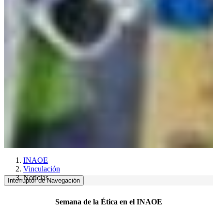
INAOE
Vinculación
Noticias
Interruptor de Navegación
Semana de la Ética en el INAOE