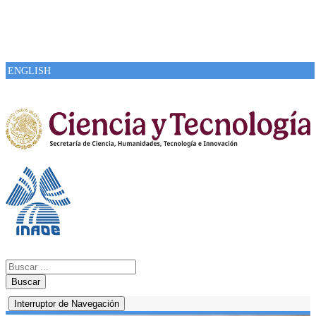
ENGLISH
Buscar
Interruptor de Navegación