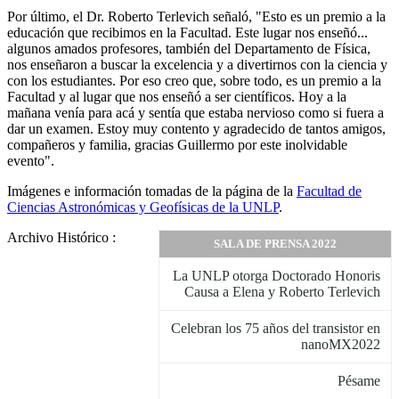
Por último, el Dr. Roberto Terlevich señaló, "Esto es un premio a la
educación que recibimos en la Facultad. Este lugar nos enseñó...
algunos amados profesores, también del Departamento de Física,
nos enseñaron a buscar la excelencia y a divertirnos con la ciencia y
con los estudiantes. Por eso creo que, sobre todo, es un premio a la
Facultad y al lugar que nos enseñó a ser científicos. Hoy a la
mañana venía para acá y sentía que estaba nervioso como si fuera a
dar un examen. Estoy muy contento y agradecido de tantos amigos,
compañeros y familia, gracias Guillermo por este inolvidable
evento".
Imágenes e información tomadas de la página de la
Facultad de
Ciencias Astronómicas y Geofísicas de la UNLP
.
Archivo Histórico :
SALA DE PRENSA 2022
La UNLP otorga Doctorado Honoris
Causa a Elena y Roberto Terlevich
Celebran los 75 años del transistor en
nanoMX2022
Pésame