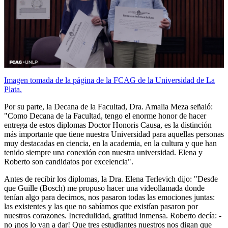
Imagen tomada de la página de la FCAG de la Universidad de La
Plata.
Por su parte, la Decana de la Facultad, Dra. Amalia Meza señaló:
"Como Decana de la Facultad, tengo el enorme honor de hacer
entrega de estos diplomas Doctor Honoris Causa, es la distinción
más importante que tiene nuestra Universidad para aquellas personas
muy destacadas en ciencia, en la academia, en la cultura y que han
tenido siempre una conexión con nuestra universidad. Elena y
Roberto son candidatos por excelencia".
Antes de recibir los diplomas, la Dra. Elena Terlevich dijo: "Desde
que Guille (Bosch) me propuso hacer una videollamada donde
tenían algo para decirnos, nos pasaron todas las emociones juntas:
las existentes y las que no sabíamos que existían pasaron por
nuestros corazones. Incredulidad, gratitud inmensa. Roberto decía: -
no ¡nos lo van a dar! Que tres estudiantes nuestros nos digan que