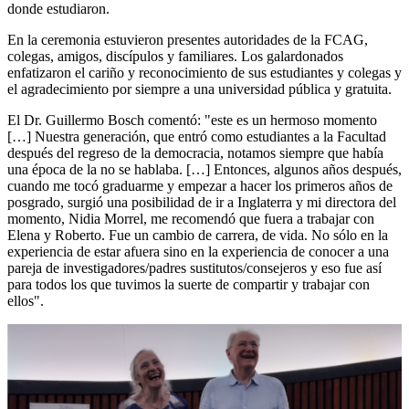
donde estudiaron.
En la ceremonia estuvieron presentes autoridades de la FCAG,
colegas, amigos, discípulos y familiares. Los galardonados
enfatizaron el cariño y reconocimiento de sus estudiantes y colegas y
el agradecimiento por siempre a una universidad pública y gratuita.
El Dr. Guillermo Bosch comentó: "este es un hermoso momento
[…] Nuestra generación, que entró como estudiantes a la Facultad
después del regreso de la democracia, notamos siempre que había
una época de la no se hablaba. […] Entonces, algunos años después,
cuando me tocó graduarme y empezar a hacer los primeros años de
posgrado, surgió una posibilidad de ir a Inglaterra y mi directora del
momento, Nidia Morrel, me recomendó que fuera a trabajar con
Elena y Roberto. Fue un cambio de carrera, de vida. No sólo en la
experiencia de estar afuera sino en la experiencia de conocer a una
pareja de investigadores/padres sustitutos/consejeros y eso fue así
para todos los que tuvimos la suerte de compartir y trabajar con
ellos".