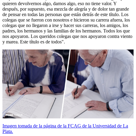
quieren devolvernos algo, darnos algo, eso no tiene valor. Y
después, por supuesto, esa mezcla de alegría y de dolor tan grande
de pensar en todas las personas que están detrás de este título. Los
colegas que se fueron con nosotros e hicieron su carrera afuera, los
colegas que no llegaron a irse y hacer sus carreras, los amigos, los
padres, los hermanos y las familias de los hermanos. Todos los que
nos apoyaron. Los queridos colegas que nos apoyaron contra viento
y marea. Este título es de todos".
Imagen tomada de la página de la FCAG de la Universidad de La
Plata.