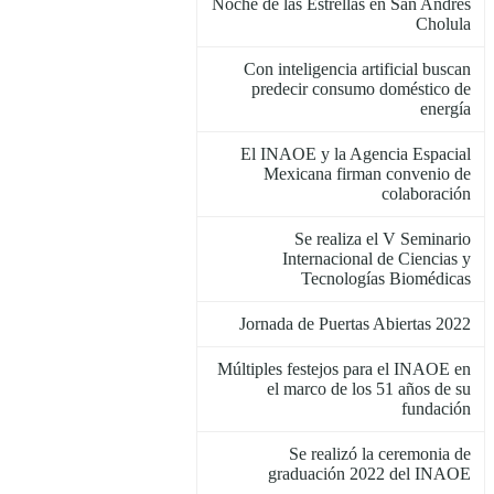
Noche de las Estrellas en San Andrés
Cholula
Con inteligencia artificial buscan
predecir consumo doméstico de
energía
El INAOE y la Agencia Espacial
Mexicana firman convenio de
colaboración
Se realiza el V Seminario
Internacional de Ciencias y
Tecnologías Biomédicas
Jornada de Puertas Abiertas 2022
Múltiples festejos para el INAOE en
el marco de los 51 años de su
fundación
Se realizó la ceremonia de
graduación 2022 del INAOE