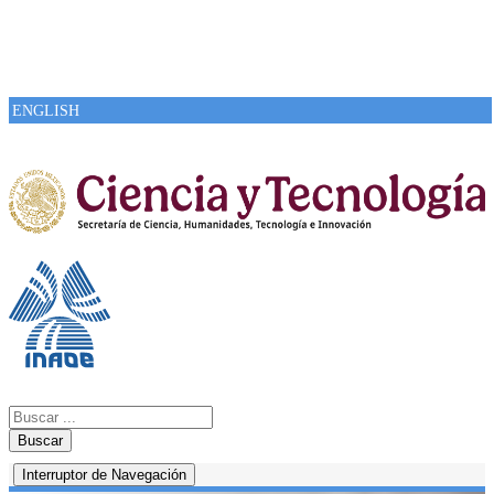
ENGLISH
Buscar
Interruptor de Navegación