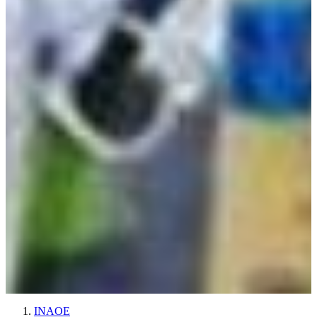
INAOE