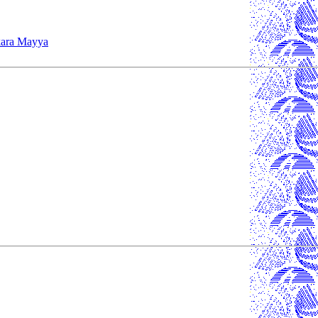
ara Mayya