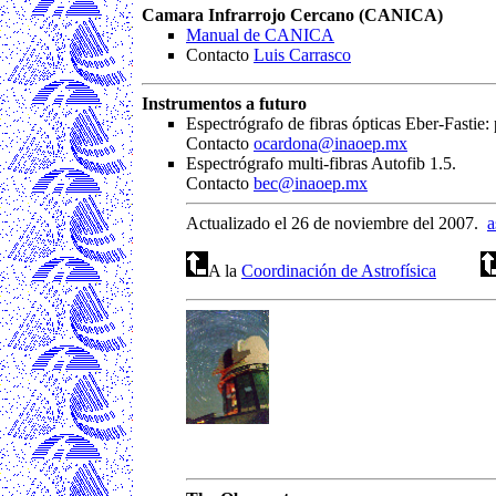
Camara Infrarrojo Cercano (CANICA)
Manual de CANICA
Contacto
Luis Carrasco
Instrumentos a futuro
Espectrógrafo de fibras ópticas Eber-Fastie: 
Contacto
ocardona@inaoep.mx
Espectrógrafo multi-fibras Autofib 1.5.
Contacto
bec@inaoep.mx
Actualizado el 26 de noviembre del 2007.
a
A la
Coordinación de Astrofísica