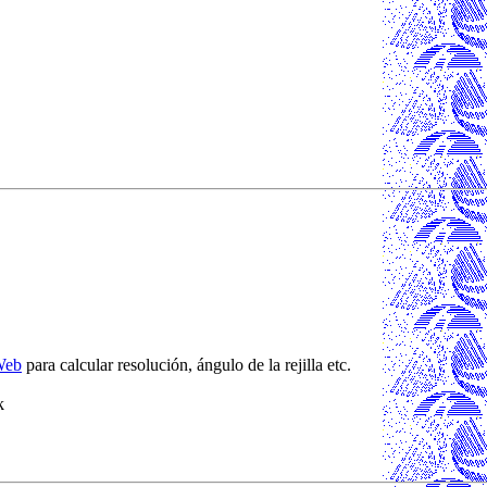
Web
para calcular resolución, ángulo de la rejilla etc.
k