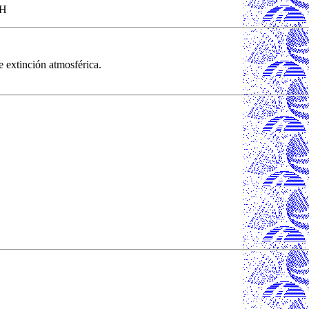
GH
 extinción atmosférica.