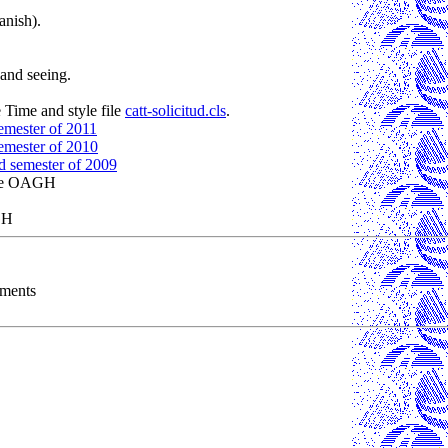
anish).
 and seeing.
 Time and style file
catt-solicitud.cls
.
semester of 2011
semester of 2010
d semester of 2009
 the OAGH
GH
ements