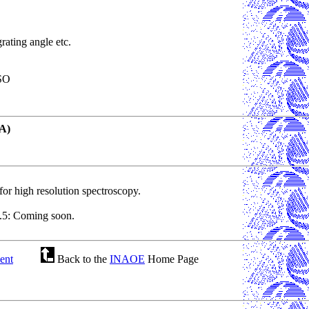
grating angle etc.
SO
A)
 for high resolution spectroscopy.
1.5: Coming soon.
ent
Back to the
INAOE
Home Page